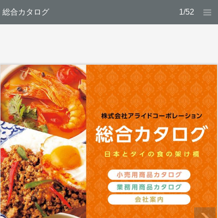
総合カタログ
1/52