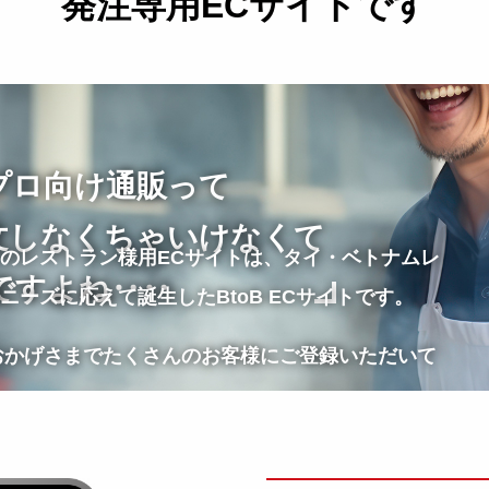
発注専用ECサイトです
プロ向け通販って
注文しなくちゃいけなくて
のレストラン様用ECサイトは、タイ・ベトナムレ
ですよね‥‥
ーズに応えて誕生したBtoB ECサイトです。
、おかげさまでたくさんのお客様にご登録いただいて