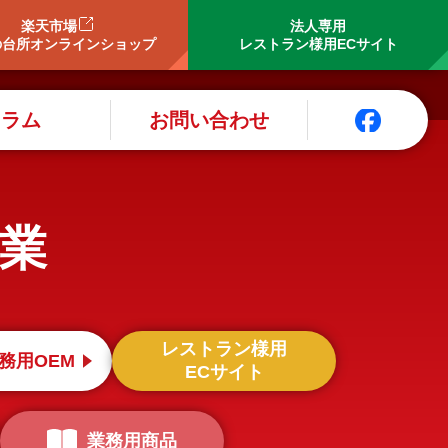
楽天市場
法人専用
の台所オンラインショップ
レストラン様用ECサイト
コラム
お問い合わせ
業
レストラン様用
務用OEM
ECサイト
業務用商品