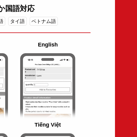
4か国語対応
語
タイ語
ベトナム語
English
Tiếng Việt