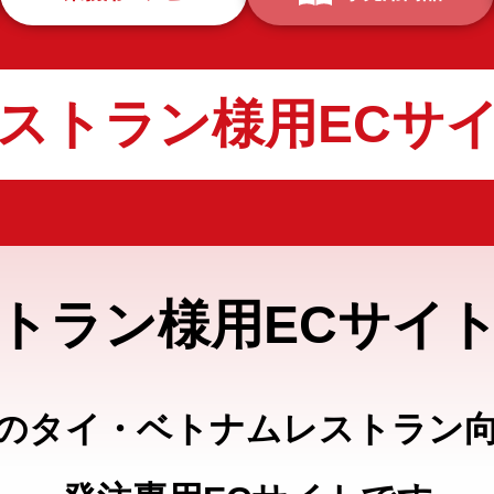
ストラン様用ECサ
トラン様用
ECサイ
のタイ・ベトナムレストラン