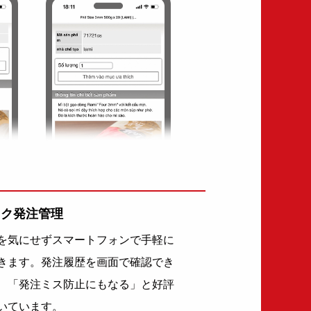
ラク発注管理
を気にせずスマートフォンで手軽に
きます。発注履歴を画面で確認でき
、「発注ミス防止にもなる」と好評
いています。