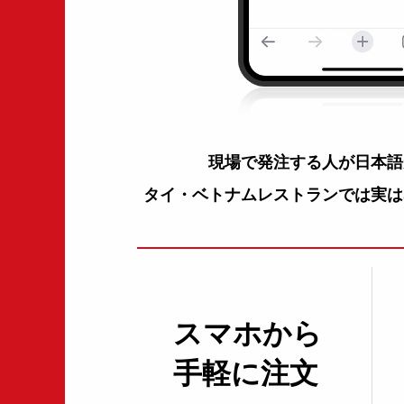
現場で発注する人が
日本語
タイ・ベトナムレストランでは
実は
スマホから
手軽に注文