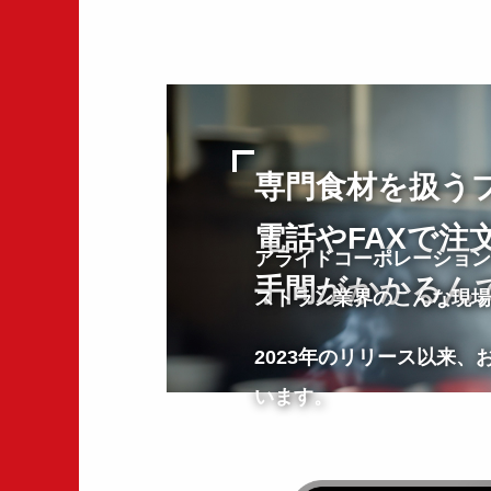
専門食材を扱う
電話やFAXで
アライドコーポレーション
手間がかかるん
ストラン業界のこんな現場ニ
2023年のリリース以来
います。