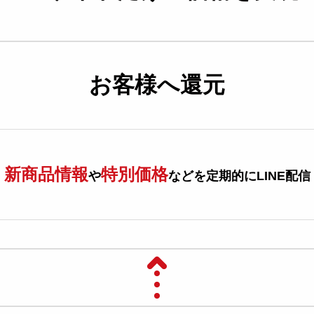
お客様へ還元
新商品情報
特別価格
や
など
を定期的にLINE配信