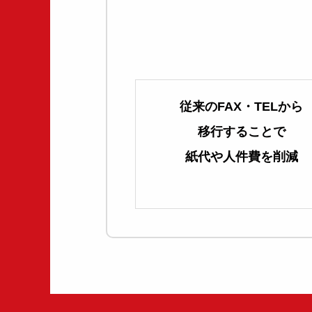
従来のFAX・TELから
移行することで
紙代や人件費を削減