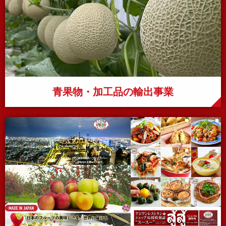
青果物・加工品の
輸出事業