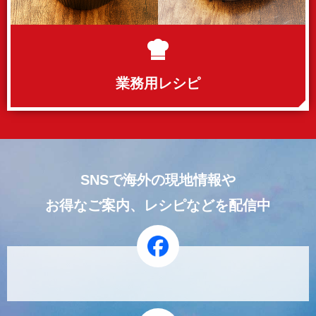
業務用レシピ
SNSで海外の現地情報や
お得なご案内、レシピなどを配信中