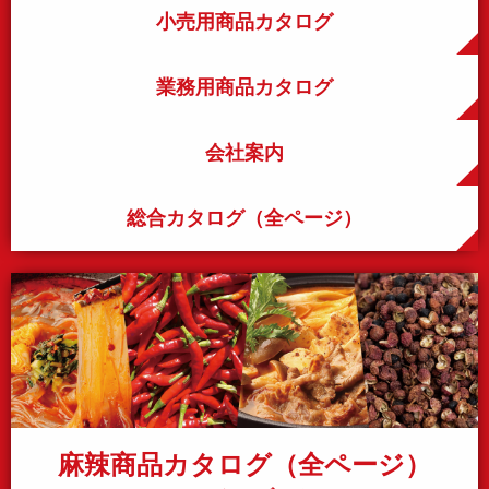
小売用商品カタログ
業務用商品カタログ
会社案内
総合カタログ（全ページ）
麻辣商品カタログ（全ページ）