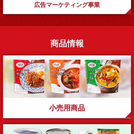
広告マーケティング事業
商品情報
小売用商品