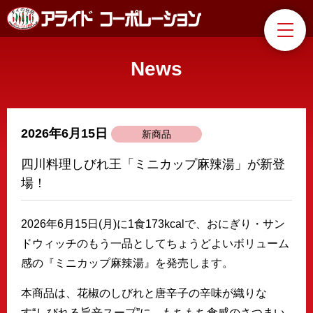
News
2026年6月15日
新商品
四川料理しびれ王「ミニカップ麻辣湯」が新登
場！
2026年6月15日(月)に1食173kcalで、おにぎり・サン
ドウィッチのもう一品としてちょうどよいボリューム
感の『ミニカップ麻辣湯』を発売します。
本商品は、花椒のしびれと唐辛子の辛味が織りな
す“しびれる旨辛スープ”に、もちもち食感のさつまい