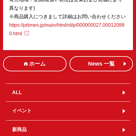
異なります)
※商品購入につきまして詳細はお問い合わせください
https://prtimes.jp/main/html/rd/p/000000027.00012088
0.html
ホーム
News 一覧
ALL
イベント
新商品