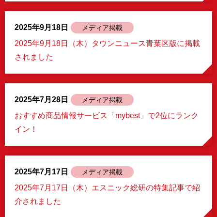
2025年9月18日
メディア掲載
2025年9月18日（木）タウンニュース青葉区版に掲載
されました
2025年7月28日
メディア掲載
おすすめ商品情報サービス「mybest」で2位にランク
イン！
2025年7月17日
メディア掲載
2025年7月17日（木）エスニック総研の特集記事で紹
介されました