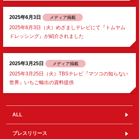
2025年6月3日
メディア掲載
2025年6月3日（火）めざましテレビにて『トムヤム
ドレッシング』が紹介されました
2025年3月25日
メディア掲載
2025年3月25日（火）TBSテレビ『マツコの知らない
世界』いちご輸出の資料提供
ALL
プレスリリース