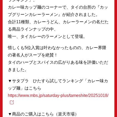
カレー味カップ麺のコーナーで、タイの台所の『カッ
プグリーンカレーラーメン』が紹介されました。
合計11種類、カレーうどん、カレーラーメンの名だた
る商品ラインナップの中、
唯一、タイカレーのラーメンとして登場。
惜しくも5位入賞は叶わなかったものの、カレー界隈
の著名人がスープを絶賛！
タイのハーブとスパイスの広がりある味を評価いただ
きました。
▼サタプラ ひたすら試してランキング「カレー味カ
ップ麺」はこちら
https://www.mbs.jp/saturday-plus/tameshite/20251018/
▼商品のご購入はこちら（楽天市場）