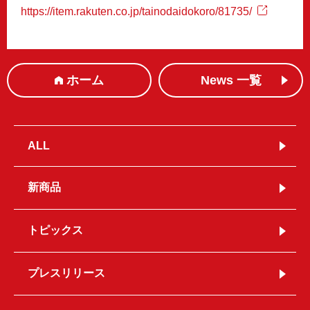
https://item.rakuten.co.jp/tainodaidokoro/81735/
ホーム
News 一覧
ALL
新商品
トピックス
プレスリリース