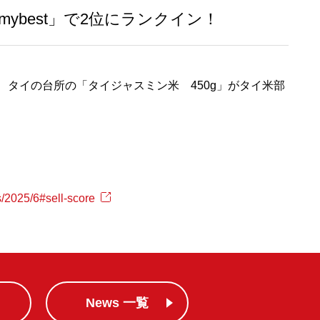
ybest」で2位にランクイン！
で、タイの台所の「タイジャスミン米 450g」がタイ米部
s/2025/6#sell-score
News 一覧