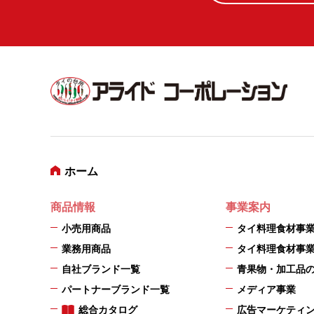
ホーム
商品情報
事業案内
小売用商品
タイ料理食材事
業務用商品
タイ料理食材事
自社ブランド一覧
青果物・加工品
パートナーブランド一覧
メディア事業
総合カタログ
広告マーケティ