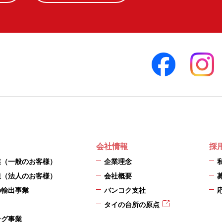
会社情報
採
業（一般のお客様）
企業理念
業（法人のお客様）
会社概要
の輸出事業
バンコク支社
タイの台所の原点
ング事業