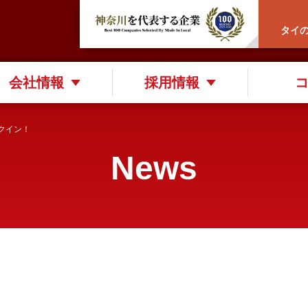
タイ
会社情報
採用情報
ンクイン！
News