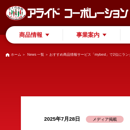
商品情報
事業案内
ホーム
＞
News 一覧
＞ おすすめ商品情報サービス「mybest」で2位にラ
2025年7月28日
メディア掲載