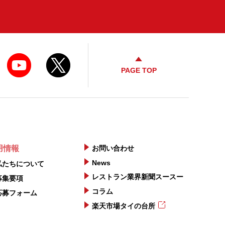
PAGE TOP
用情報
お問い合わせ
News
私たちについて
レストラン業界新聞スースー
募集要項
コラム
応募フォーム
楽天市場タイの台所