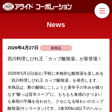
News
2026年4月27日
新商品
四川料理しびれ王「カップ酸辣湯」が新登場！
2026年5月1日(金)に手軽に本格的な酸辣湯を楽しめる
「四川料理しびれ王 カップ酸辣湯」を発売します。
本商品は、酢の酸味にこしょうと唐辛子の辛みが織り
なす“酸っぱ旨辛スープ”に、もちもち食感のさつまい
も春雨の平麺を合わせた、クセになる味わいのカップ
酸辣湯(サンラータン)です。1食300kcal以下のヘルシ