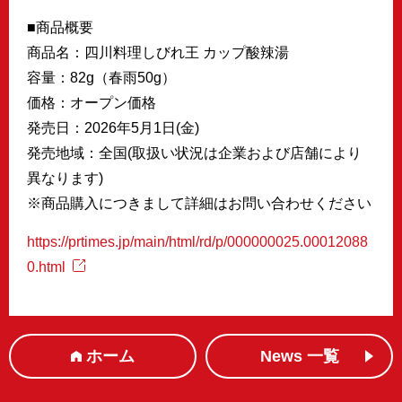
■商品概要
商品名：四川料理しびれ王 カップ酸辣湯
容量：82g（春雨50g）
価格：オープン価格
発売日：2026年5月1日(金)
発売地域：全国(取扱い状況は企業および店舗により
異なります)
※商品購入につきまして詳細はお問い合わせください
https://prtimes.jp/main/html/rd/p/000000025.00012088
0.html
ホーム
News 一覧