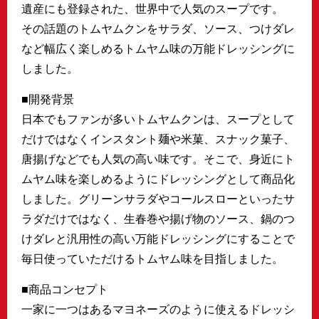
遺産にも登録された、世界中で人気のスープです。
その話題のトムヤムクンをサラダ、ソース、つけダレ
など幅広く楽しめるトムヤム味の万能ドレッシングに
しました。
■開発背景
日本でもファンが多いトムヤムクンは、スープとして
だけではなくインスタント麺や米菓、スナック菓子、
唐揚げなどでも人気の高い味です。そこで、身近にト
ムヤム味を楽しめるようにドレッシングとして商品化
しました。グリーンサラダやコールスローといったサ
ラダだけではなく、生春巻や揚げ物のソース、鍋のつ
けダレと汎用性の高い万能ドレッシングにすることで
毎日使っていただけるトムヤム味を目指しました。
■商品コンセプト
一家に一つはあるマヨネーズのように使えるドレッシ