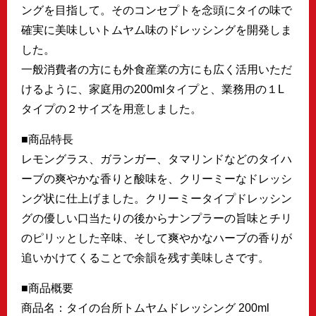
ングを目指して。そのコンセプトを念頭にタイの味で
確実に美味しいトムヤム味のドレッシングを開発しま
した。
一般消費者の方にも外食産業の方にも広く活用いただ
けるように、家庭用の200mlタイプと、業務用の１L
タイプの２サイズを用意しました。
■商品特長
レモングラス、ガランガー、タマリンドなどのタイハ
ーブの爽やかな香りと酸味を、クリーミーなドレッシ
ング状に仕上げました。クリーミータイプドレッシン
グの優しい口当たりの後からナンプラーの旨味とチリ
のピリッとした辛味、そして爽やかなハーブの香りが
追いかけてくることで余韻を残す美味しさです。
■商品概要
商品名：タイの台所トムヤムドレッシング 200ml