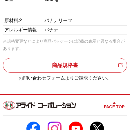
原材料名
バナナリーフ
アレルギー情報
バナナ
※規格変更などにより商品パッケージに記載の表示と異なる場合が
あります。
商品規格書
お問い合わせフォームよりご請求ください。
PAGE TOP