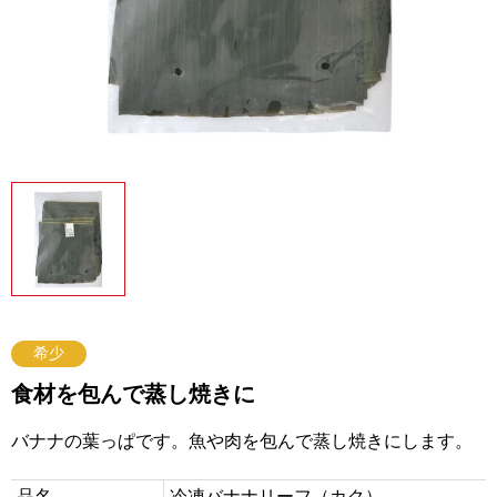
希少
食材を包んで蒸し焼きに
バナナの葉っぱです。魚や肉を包んで蒸し焼きにします。
品名
冷凍バナナリーフ（カク）