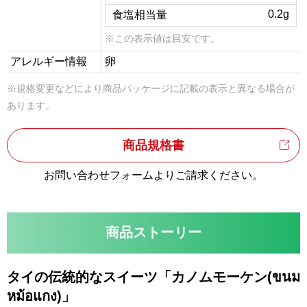
0.2g
食塩相当量
※この表示値は目安です。
アレルギー情報
卵
※規格変更などにより商品パッケージに記載の表示と異なる場合が
あります。
商品規格書
お問い合わせフォームよりご請求ください。
商品ストーリー
タイの伝統的なスイーツ「カノムモーケン(ขนม
หม้อแกง)」