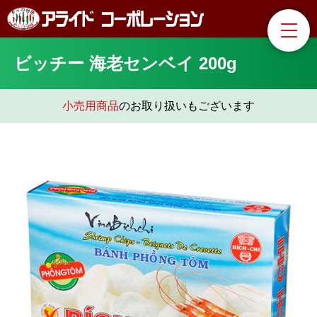
ビッチー 海老センベイ 200g
小売用商品
のお取り扱いもございます