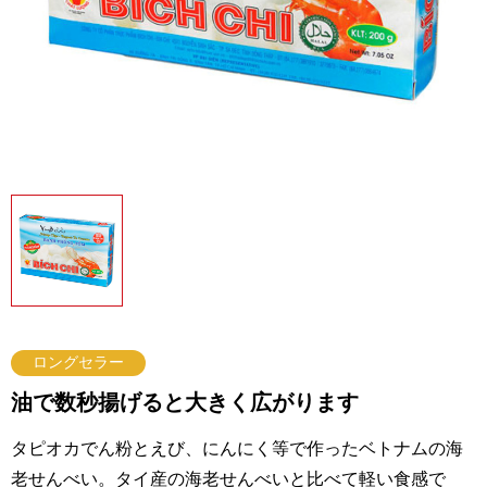
ロングセラー
油で数秒揚げると大きく広がります
タピオカでん粉とえび、にんにく等で作ったベトナムの海
老せんべい。タイ産の海老せんべいと比べて軽い食感で