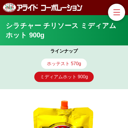
シラチャー チリソース ミディアム
ホット 900g
ラインナップ
ホッテスト 570g
ミディアムホット 900g