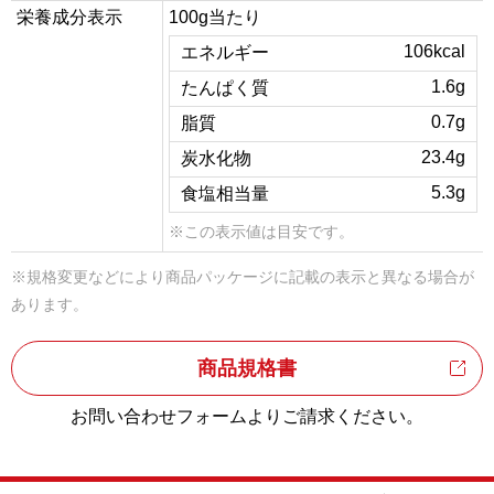
栄養成分表示
100g当たり
106kcal
エネルギー
1.6g
たんぱく質
0.7g
脂質
23.4g
炭水化物
5.3g
食塩相当量
※この表示値は目安です。
※規格変更などにより商品パッケージに記載の表示と異なる場合が
あります。
商品規格書
お問い合わせフォームよりご請求ください。