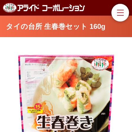
タイの台所 生春巻セット 160g