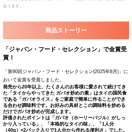
あります。
商品ストーリー
「ジャパン・フード・セレクション」で金賞受
賞！
「第90回ジャパン・フード・セレクション(2025年8月)」に
おいて金賞を受賞しました。
発売から20年以上、たくさんのお客様に愛されて続けてき
た「タイからやってきた ガパオ炒めの素」はタイの国民食
である「ガパオライス」をご家庭で簡単に作ることができ
る合わせ調味料です。お好みの具材とこの調味料を炒める
だけでガパオ炒めが完成します。
評価されたポイントは「ガパオ（ホーリーバジル）がしっ
かり入っている」、「本格的なタイの味」、「1人分
（40g）×2パック入りで1人分から作れる便利さ」でした。