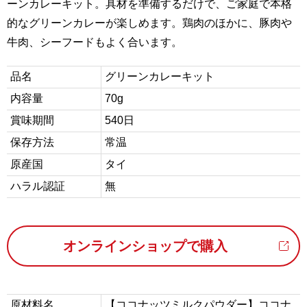
ーンカレーキット。具材を準備するだけで、ご家庭で本格
的なグリーンカレーが楽しめます。鶏肉のほかに、豚肉や
牛肉、シーフードもよく合います。
品名
グリーンカレーキット
内容量
70g
賞味期間
540日
保存方法
常温
原産国
タイ
ハラル認証
無
オンラインショップで購入
原材料名
【ココナッツミルクパウダー】ココナ