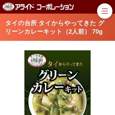
タイの台所 タイからやってきた グ
リーンカレーキット（2人前） 70g