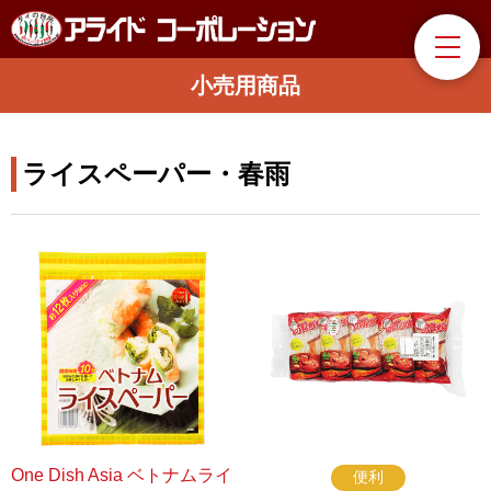
小売用商品
ライスペーパー・春雨
One Dish Asia ベトナムライ
便利