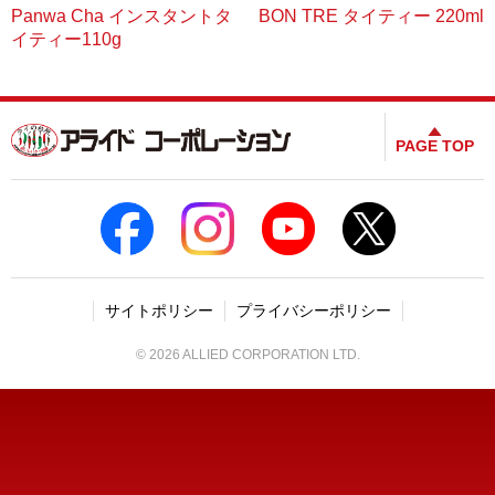
Panwa Cha インスタントタ
BON TRE タイティー 220ml
イティー110g
PAGE TOP
サイトポリシー
プライバシーポリシー
©
2026
ALLIED CORPORATION LTD.