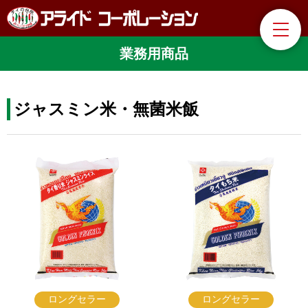
業務用商品
ジャスミン米・無菌米飯
ロングセラー
ロングセラー