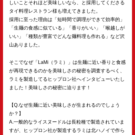
しいことそれほど美味しいなら、と採用してくださる
タイ料理レストラン様も増えてきました。
採用に至った理由は「短時間で調理ができて効率的」
「生麺の食感に似ている」「香りがいい」「喉越しが
いい」「種類が豊富でどんな麺料理も作れる」など沢
山ありました。
そこでなぜ「LaMi（ラミ）」は生麺に近い香りと食感
が再現できるのかを美味しさの秘密を調査するべく、
ラミを製造してるヒップロン社へインタビューいたし
ました！美味しさの秘密に迫ります！
【Q.なぜ生麺に近い美味しさが生まれるのでしょう
か？】
A.一般的なライスヌードルは長粒種で製造されていま
すが、ヒップロン社が製造するラミは北ハノイで作ら