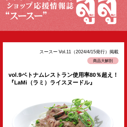
スースー Vol.11（2024/4/15発行）掲載
商品大解剖
vol.9ベトナムレストラン使用率80％超え！
『LaMi（ラミ）ライスヌードル』