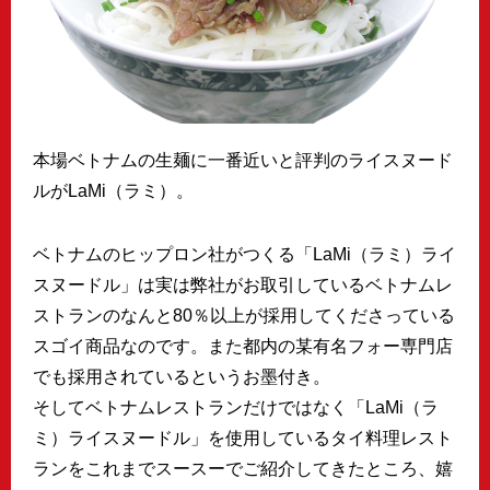
本場ベトナムの生麺に一番近いと評判のライスヌード
ルがLaMi（ラミ）。
ベトナムのヒップロン社がつくる「LaMi（ラミ）ライ
スヌードル」は実は弊社がお取引しているベトナムレ
ストランのなんと80％以上が採用してくださっている
スゴイ商品なのです。また都内の某有名フォー専門店
でも採用されているというお墨付き。
そしてベトナムレストランだけではなく「LaMi（ラ
ミ）ライスヌードル」を使用しているタイ料理レスト
ランをこれまでスースーでご紹介してきたところ、嬉