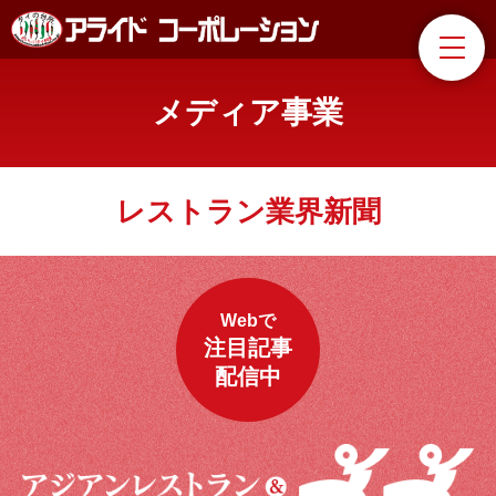
メディア事業
レストラン業界新聞
Webで
注目記事
配信中