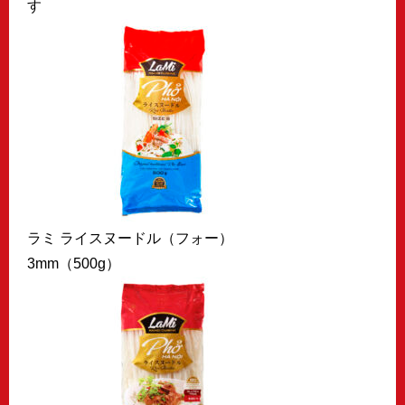
す
ラミ ライスヌードル（フォー）
3mm（500g）