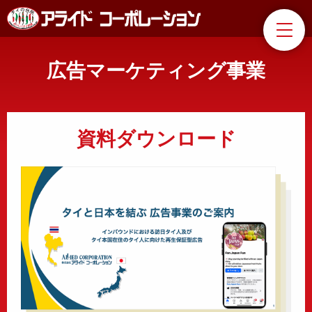
広告マーケティング事業
資料ダウンロード