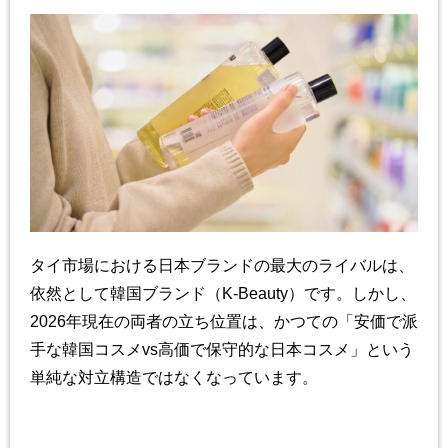
タイ市場における日本ブランドの最大のライバルは、
依然として韓国ブランド（
K-Beauty
）です。しかし、
2026
年現在の両者の立ち位置は、かつての「安価で派
手な韓国コスメ
vs
高価で保守的な日本コスメ」という
単純な対立構造ではなくなっています。