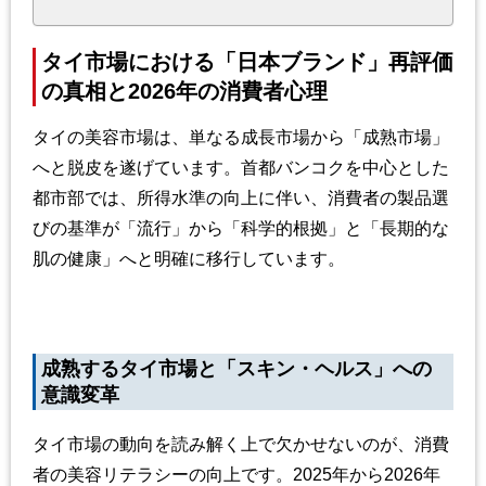
タイ市場における「日本ブランド」再評価
の真相と
2026
年の消費者心理
タイの美容市場は、単なる成長市場から「成熟市場」
へと脱皮を遂げています。首都バンコクを中心とした
都市部では、所得水準の向上に伴い、消費者の製品選
びの基準が「流行」から「科学的根拠」と「長期的な
肌の健康」へと明確に移行しています。
成熟するタイ市場と「スキン
・ヘルス」への
意識変革
タイ市場の動向を読み解く上で欠かせないのが、消費
者の美容リテラシーの向上です。
2025
年から
2026
年