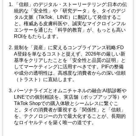
「信頼」のデジタル
・ストーリーテリング
:
日本の伝
統的な「安全性」や「研究データ」を、タイのデジ
タル文脈（
TikTok
、
LINE
）に翻訳して発信するこ
と。権威ある皮膚科医や、誠実なマイクロインフル
エンサーを通じた「科学的教育」が、もっとも高い
ROI
をもたらします。
規制を「資産」に変えるコンプライアンス戦略
:FD
A
登録を単なるコストと捉えず、
2026
年の厳しい新
基準をクリアしたことを「安全性と品質の証明」と
してマーケティングに活用すべきです。
PIF
の整備
や成分の透明性は、高感度な消費者からの深い信頼
（トラスト）に直結します。
パーソナライズとオムニチャネルの融合
:AI
肌診断や
LINE
での個別相談を、実店舗（ポップアップ等）や
TikTok Shop
での購入体験とシームレスに繋ぐこ
と。タイの消費者が重視する「関係性」と「信頼」
を、テクノロジーの力で最大化することが、長期的
なロイヤルティを築く唯一の道です。