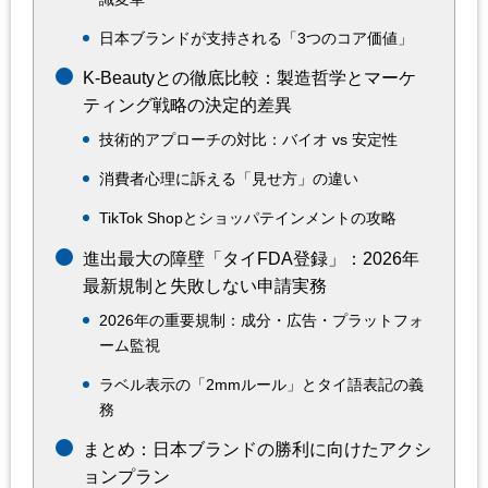
日本ブランドが支持される「3つのコア価値」
K-Beautyとの徹底比較：製造哲学とマーケ
ティング戦略の決定的差異
技術的アプローチの対比：バイオ vs 安定性
消費者心理に訴える「見せ方」の違い
TikTok Shopとショッパテインメントの攻略
進出最大の障壁「タイFDA登録」：2026年
最新規制と失敗しない申請実務
2026年の重要規制：成分・広告・プラットフォ
ーム監視
ラベル表示の「2mmルール」とタイ語表記の義
務
まとめ：日本ブランドの勝利に向けたアクシ
ョンプラン