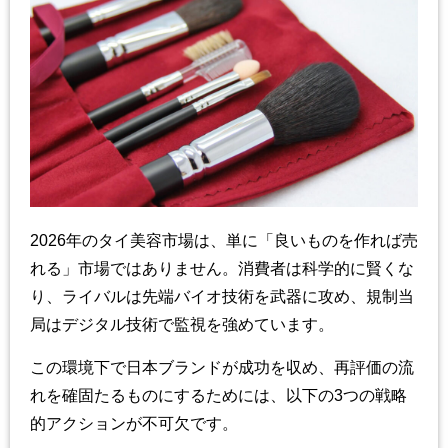
2026
年のタイ美容市場は、単に「良いものを作れば売
れる」市場ではありません。消費者は科学的に賢くな
り、ライバルは先端バイオ技術を武器に攻め、規制当
局はデジタル技術で監視を強めています。
この環境下で日本ブランドが成功を収め、再評価の流
れを確固たるものにするためには、以下の
3
つの戦略
的アクションが不可欠です。