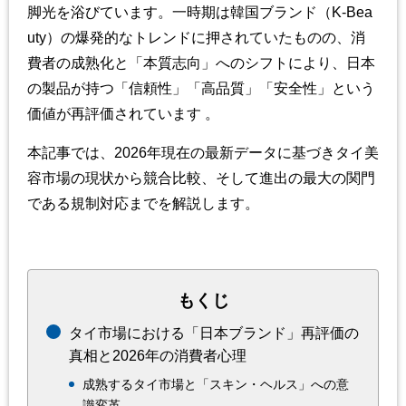
脚光を浴びています。一時期は韓国ブランド（
K-Bea
uty
）の爆発的なトレンドに押されていたものの、消
費者の成熟化と「本質志向」へのシフトにより、日本
の製品が持つ「信頼性」「高品質」「安全性」という
価値が再評価されています
。
本記事では、
2026
年現在の最新データに基づきタイ美
容市場の現状から競合比較、そして進出の最大の関門
である規制対応までを解説します。
もくじ
タイ市場における「日本ブランド」再評価の
真相と2026年の消費者心理
成熟するタイ市場と「スキン・ヘルス」への意
識変革