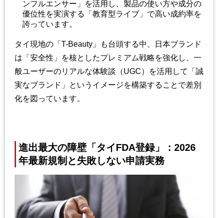
ンフルエンサー」を活用し、製品の使い方や成分の
優位性を実演する「教育型ライブ」で高い成約率を
誇っています。
タイ現地の「
T-Beauty
」も台頭する中、日本ブランド
は「安全性」を核としたプレミアム戦略を強化し、一
般ユーザーのリアルな体験談（
UGC
）を活用して「誠
実なブランド」というイメージを構築することで差別
化を図っています。
進出最大の障壁「タイ
FDA
登録」：
2026
年最新規制と失敗しない申請実務