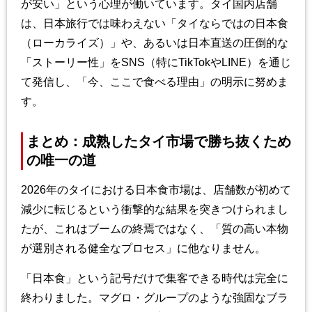
が安い」という心理が働いています。タイ国内店舗
は、日本旅行では味わえない「タイならではの日本食
（ローカライズ）」や、あるいは日本直送の圧倒的な
「ストーリー性」をSNS（特にTikTokやLINE）を通じ
て発信し、「今、ここで食べる理由」の明示に努めま
す。
まとめ：成熟したタイ市場で勝ち抜くため
の唯一の道
2026年のタイにおける日本食市場は、店舗数が初めて
減少に転じるという衝撃的な結果を突きつけられまし
たが、これはブームの終焉ではなく、「質の高い本物
が選別される健全なプロセス」に他なりません。
「日本食」という記号だけで集客できる時代は完全に
終わりました。マグロ・グループのような強固なブラ