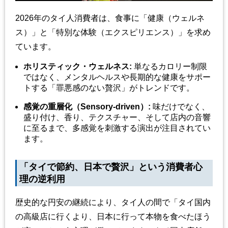
2026年のタイ人消費者は、食事に「健康（ウェルネ
ス）」と「特別な体験（エクスピリエンス）」を求め
ています。
ホリスティック・ウェルネス:
単なるカロリー制限
ではなく、メンタルヘルスや長期的な健康をサポー
トする「罪悪感のない贅沢」がトレンドです。
感覚の重層化（Sensory-driven）:
味だけでなく、
盛り付け、香り、テクスチャー、そして店内の音響
に至るまで、多感覚を刺激する演出が注目されてい
ます。
「タイで節約、日本で贅沢」という消費者心
理の逆利用
歴史的な円安の継続により、タイ人の間で「タイ国内
の高級店に行くより、日本に行って本物を食べたほう