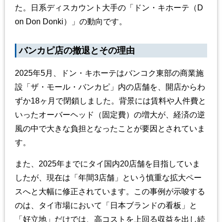
た。日系ディスカウント大手の「ドン・キホーテ（D
on Don Donki）」の動向です。
バンカピ店の撤退とその理由
2025年5月、ドン・キホーテはバンコク東部の商業施
設「ザ・モール・バンカピ」内の店舗を、開店からわ
ずか18ヶ月で閉鎖しました。背景には賃料や人件費と
いったオーバーヘッド（固定費）の増大が、経済の逆
風の中で大きな負担となったことが要因とされていま
す。
また、2025年までにタイ国内20店舗を目指していま
したが、現在は「年間3店舗」という慎重な拡大ペー
スへと大幅に修正されています。この事例が示唆する
のは、タイ市場において「日本ブランドの看板」と
「好立地」だけでは、高コストを上回る収益を出し続