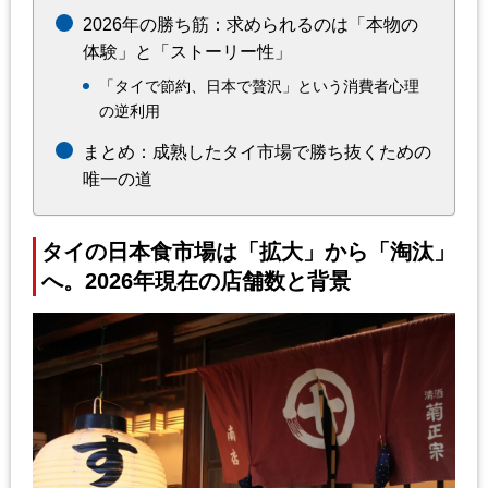
2026年の勝ち筋：求められるのは「本物の
体験」と「ストーリー性」
「タイで節約、日本で贅沢」という消費者心理
の逆利用
まとめ：成熟したタイ市場で勝ち抜くための
唯一の道
タイの日本食市場は「拡大」から「淘汰」
へ。2026年現在の店舗数と背景