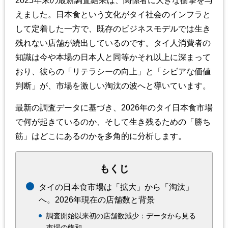
2025年末の最新調査結果は、関係者に大きな衝撃を与
えました。日本食という文化がタイ社会のインフラと
して定着した一方で、既存のビジネスモデルでは生き
残れない店舗が続出しているのです。タイ人消費者の
知識は今や本場の日本人と同等かそれ以上に深まって
おり、彼らの「リテラシーの向上」と「シビアな価値
判断」が、市場を激しい淘汰の波へと導いています。
最新の調査データに基づき、2026年のタイ日本食市場
で何が起きているのか、そして生き残るための「勝ち
筋」はどこにあるのかを多角的に分析します。
もくじ
タイの日本食市場は「拡大」から「淘汰」
へ。2026年現在の店舗数と背景
調査開始以来初の店舗数減少：データから見る
市場の飽和