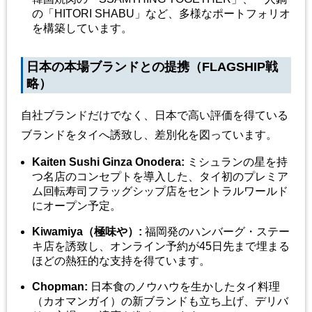
の「HITORI SHABU」など、多様なポートフォリオ
を構築しています。
日本の本場ブランドとの提携（FLAGSHIP戦
略）
自社ブランドだけでなく、日本で高い評価を得ている
ブランドをタイへ誘致し、差別化を図っています。
Kaiten Sushi Ginza Onodera:
ミシュランの星を持
つ名店のコンセプトを導入した、タイ初のプレミア
ム回転寿司フラッグシップ店をセントラルワールド
にオープン予定。
Kiwamiya（極味や）:
福岡発のハンバーグ・ステー
キ店を誘致し、オンライン予約が45日先まで埋まる
ほどの熱狂的な支持を得ています。
Chopman:
日本食のノウハウを生かしたタイ料理
（カオマンガイ）の新ブランドも立ち上げ、デリバ