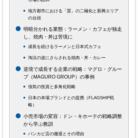
地方都市における「質」の二極化と新興エリア
の台頭
明暗分かれる業態：ラーメン・カフェが独走
し、焼肉・丼は苦境に
成長を続けるラーメンと日本式カフェ
淘汰の波にさらされる焼肉・丼・カレー
逆境で成長する企業の戦略：マグロ・グルー
プ（MAGURO GROUP）の事例
強気の投資と多角化戦略
日本の本場ブランドとの提携（FLAGSHIP戦
略）
小売市場の変容：ドン・キホーテの戦略調整
から学ぶ教訓
バンカピ店の撤退とその理由