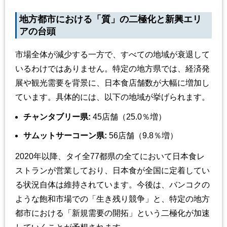
地方都市における「質」の二極化と新興エリ
アの台頭
市場全体が減少する一方で、すべての地域が衰退して
いるわけではありません。特定の地方県では、経済発
展や観光需要を背景に、日本食店舗数が大幅に増加し
ています。具体的には、以下の地域が挙げられます。
チャンタブリー県:
45店舗（25.0％増）
サムットサーコーン県:
56店舗（9.8％増）
2020年以降、タイ全77都県の全てにおいて日本食レ
ストランが営業しており、日本食が全国に定着してい
る状況自体は維持されています。今後は、バンコクの
ような飽和市場での「生き残り競争」と、特定の地方
都市における「新規需要の開拓」という二極化が加速