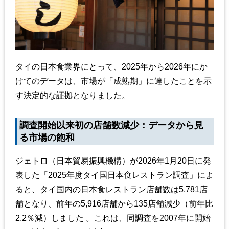
タイの日本食業界にとって、2025年から2026年にか
けてのデータは、市場が「成熟期」に達したことを示
す決定的な証拠となりました。
調査開始以来初の店舗数減少：データから見
る市場の飽和
ジェトロ（日本貿易振興機構）が2026年1月20日に発
表した「2025年度タイ国日本食レストラン調査」によ
ると、タイ国内の日本食レストラン店舗数は5,781店
舗となり、前年の5,916店舗から135店舗減少（前年比
2.2％減）しました 。これは、同調査を2007年に開始