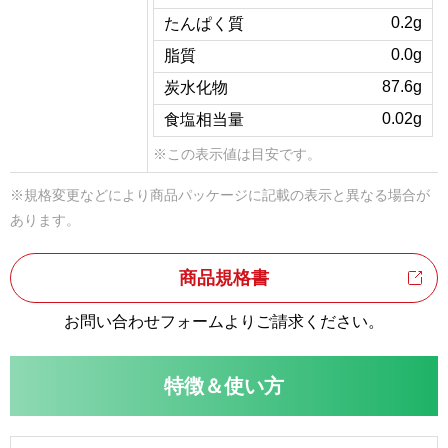
0.2g
たんぱく質
0.0g
脂質
87.6g
炭水化物
0.02g
食塩相当量
※この表示値は目安です。
※規格変更などにより商品パッケージに記載の表示と異なる場合が
あります。
商品規格書
お問い合わせフォームよりご請求ください。
特徴＆使い方