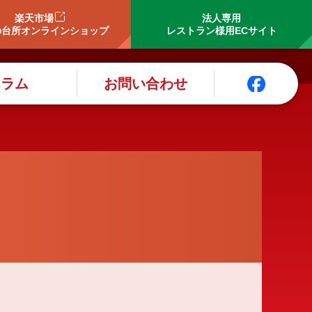
楽天市場
法人専用
の台所オンラインショップ
レストラン様用ECサイト
コラム
お問い合わせ