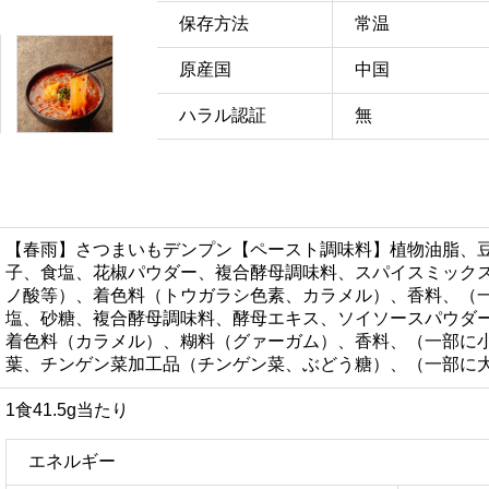
保存方法
常温
原産国
中国
ハラル認証
無
【春雨】さつまいもデンプン【ペースト調味料】植物油脂、
子、食塩、花椒パウダー、複合酵母調味料、スパイスミック
ノ酸等）、着色料（トウガラシ色素、カラメル）、香料、（
塩、砂糖、複合酵母調味料、酵母エキス、ソイソースパウダ
着色料（カラメル）、糊料（グァーガム）、香料、（一部に
葉、チンゲン菜加工品（チンゲン菜、ぶどう糖）、（一部に
1食41.5g当たり
エネルギー