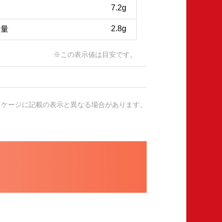
7.2g
2.8g
当量
※この表示値は目安です。
ッケージに記載の表示と異なる場合があります。