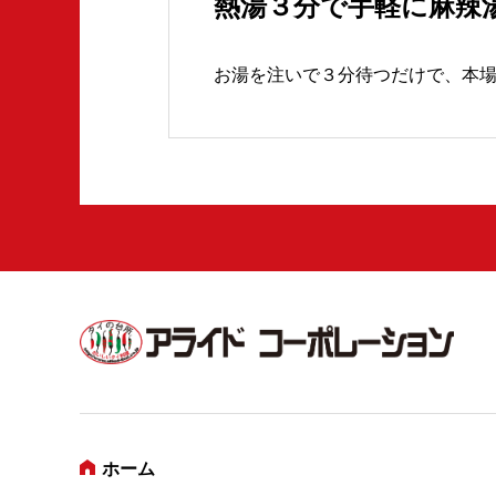
熱湯３分で手軽に麻辣
お湯を注いで３分待つだけで、本
ホーム