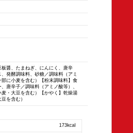
豆板醤、たまねぎ、にんにく、唐辛
ス、発酵調味料、砂糖／調味料（アミ
一部に小麦を含む）【粉末調味料】食
ー、唐辛子／調味料（アミノ酸等）、
小麦・大豆を含む）【かやく】乾燥湯
大豆を含む）
173kcal