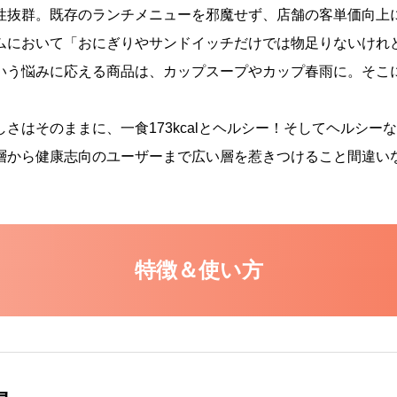
性抜群。既存のランチメニューを邪魔せず、店舗の客単価向上
ムにおいて「おにぎりやサンドイッチだけでは物足りないけれ
いう悩みに応える商品は、カップスープやカップ春雨に。そこ
さはそのままに、一食173kcalとヘルシー！そしてヘルシー
層から健康志向のユーザーまで広い層を惹きつけること間違い
特徴＆使い方