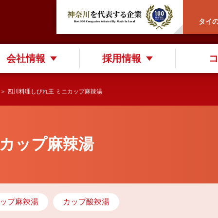
タイ
会社情報
採用情報
＞ 四川料理しびれ王 ミニカップ麻辣湯
ニカップ麻辣湯
ップ麻辣湯
カップ酸辣湯