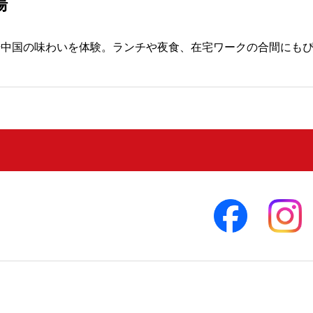
湯
場中国の味わいを体験。ランチや夜食、在宅ワークの合間にも