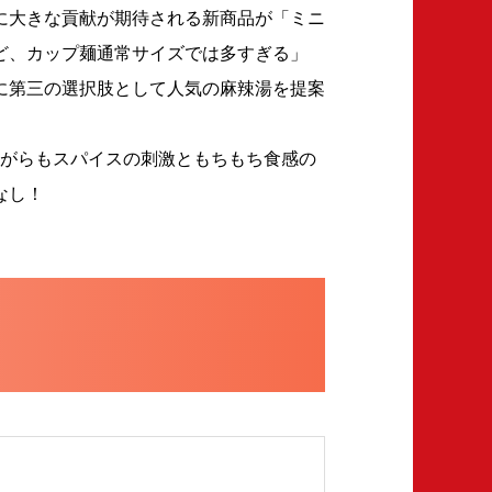
に大きな貢献が期待される新商品が「ミニ
ど、カップ麺通常サイズでは多すぎる」
に第三の選択肢として人気の麻辣湯を提案
ながらもスパイスの刺激ともちもち食感の
なし！