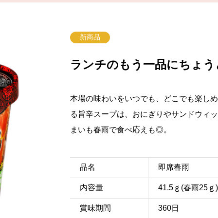
新商品
ランチのもう一品にちょう
本場の味わいをいつでも、どこでも楽しめ
る旨辛スープは、おにぎりやサンドウィッ
まいも春雨で食べ応えも◎。
品名
即席春雨
内容量
41.5ｇ(春雨25ｇ)
賞味期間
360日