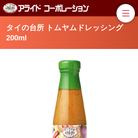
タイの台所 トムヤムドレッシング
200ml