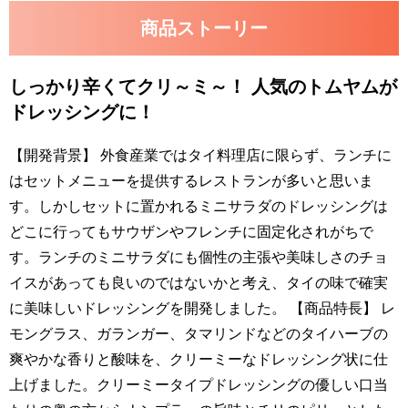
商品ストーリー
しっかり辛くてクリ～ミ～！ 人気のトムヤムが
ドレッシングに！
【開発背景】 外食産業ではタイ料理店に限らず、ランチに
はセットメニューを提供するレストランが多いと思いま
す。しかしセットに置かれるミニサラダのドレッシングは
どこに行ってもサウザンやフレンチに固定化されがちで
す。ランチのミニサラダにも個性の主張や美味しさのチョ
イスがあっても良いのではないかと考え、タイの味で確実
に美味しいドレッシングを開発しました。 【商品特長】 レ
モングラス、ガランガー、タマリンドなどのタイハーブの
爽やかな香りと酸味を、クリーミーなドレッシング状に仕
上げました。クリーミータイプドレッシングの優しい口当