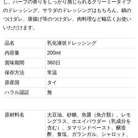
し、ハーブの香りをしっかり感じられるクリーミータイプ
のドレッシング。サラダのドレッシングはもちろん、鍋の
つけダレ、唐揚げ等のつけダレ、肉料理など幅広くお使い
いただけます。
品名
乳化液状ドレッシング
内容量
200ml
賞味期間
360日
保存方法
常温
原産国
タイ
ハラル認証
無
原材料名
大豆油、砂糖、魚醤（魚介類）、レモ
ングラス、ホエイパウダー（乳成分を
含む）、タマリンドペースト、醸造
酢、食塩、ガランガル、シャロット、