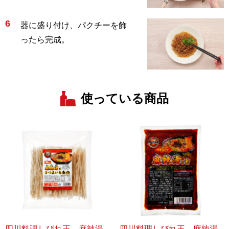
6
器に盛り付け、パクチーを飾
ったら完成。
使っている商品
四川料理しびれ王 麻辣湯
四川料理しびれ王 麻辣湯