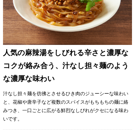
人気の麻辣湯をしびれる辛さと濃厚な
コクが絡み合う、汁なし担々麺のよう
な濃厚な味わい
汁なし担々麺を彷彿とさせるひき肉のジューシーな味わい
と、花椒や唐辛子など複数のスパイスがもちもちの麺に絡
みつき、一口ごとに広がる鮮烈なしびれがクセになる味わ
いです。