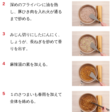
2
深めのフライパンに油を熱
し、豚ひき肉を入れ火が通る
まで炒める。
3
みじん切りにしたにんにく、
しょうが、長ねぎを炒めて香
りを出す。
4
麻辣湯の素を加える。
5
１のさつまいも春雨を加えて
全体を絡める。