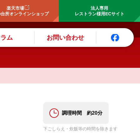
楽天市場
法人専用
の台所オンラインショップ
レストラン様用ECサイト
コラム
お問い合わせ
調理時間 約20分
下ごしらえ・炊飯等の時間を除きます