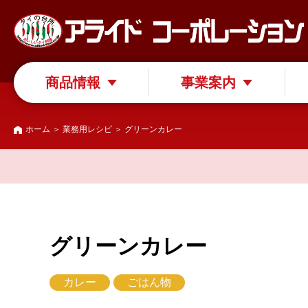
商品情報
事業案内
ホーム
＞
業務用レシピ
＞ グリーンカレー
グリーンカレー
カレー
ごはん物