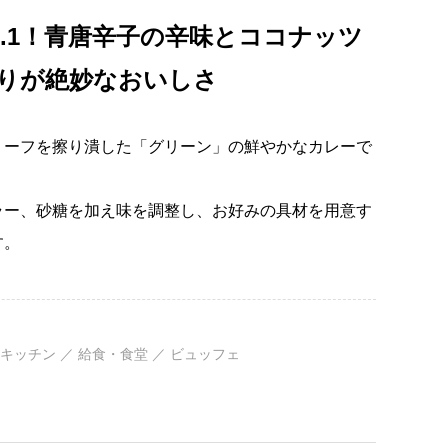
o.1！青唐辛子の辛味とココナッツ
りが絶妙なおいしさ
リーフを擦り潰した「グリーン」の鮮やかなカレーで
ラー、砂糖を加え味を調整し、お好みの具材を用意す
す。
キッチン ／ 給食・食堂 ／ ビュッフェ