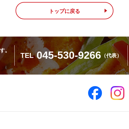
トップに戻る
す。
045-530-9266
TEL
（代表）