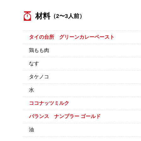
材料
（2〜3人前）
タイの台所 グリーンカレーペースト
鶏もも肉
なす
タケノコ
水
ココナッツミルク
バランス ナンプラー ゴールド
油