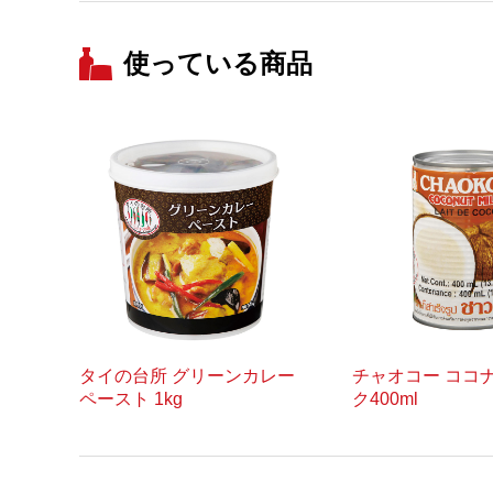
使っている商品
タイの台所 グリーンカレー
チャオコー ココ
ペースト 1kg
ク400ml