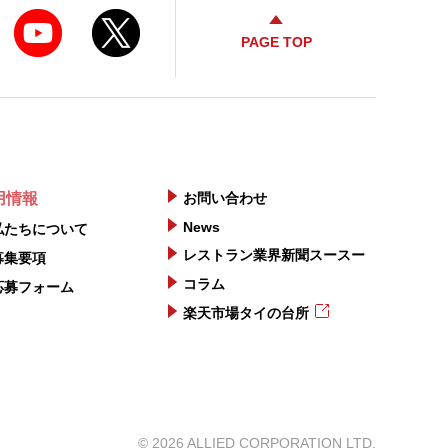
PAGE TOP
用情報
お問い合わせ
News
私たちについて
レストラン業界新聞スースー
募集要項
コラム
応募フォーム
楽天市場タイの台所
©
2026
ALLIED CORPORATION LTD.