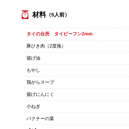
材料
（5人前）
タイの台所 タイビーフン2mm
豚ひき肉（2度挽）
揚げ油
もやし
鶏がらスープ
揚げにんにく
小ねぎ
パクチーの葉