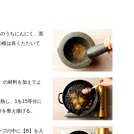
】のうちにんにく、黒
の根は良くたたいて
】の材料を加えてよ
熱し、1を15等分に
形を整え揚げる。
ープの中に【B】を入