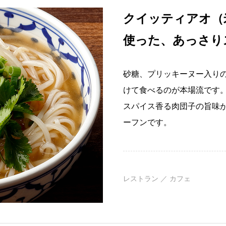
クイッティアオ（
使った、あっさり
砂糖、プリッキーヌー入り
けて食べるのが本場流です
スパイス香る肉団子の旨味
ーフンです。
レストラン ／ カフェ