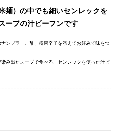
米麺）の中でも細いセンレックを
スープの汁ビーフンです
のナンプラー、酢、粉唐辛子を添えてお好みで味をつ
。
が染み出たスープで食べる、センレックを使った汁ビ