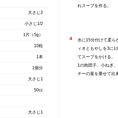
れスープを作る。
大さじ2
小さじ1/2
1片（5g）
4
水に15分付けて柔ら
10粒
ィオともやしを3に1
1本
てスープをかける。
1の肉団子、小ねぎ
1個分
チーの葉を乗せて出
大さじ1
50cc
大さじ1