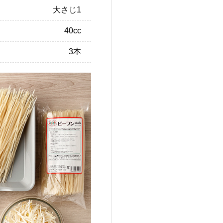
大さじ1
40cc
3本