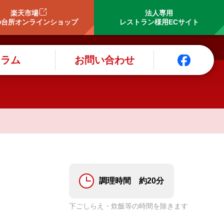
楽天市場
法人専用
の台所オンラインショップ
レストラン様用ECサイト
コラム
お問い合わせ
調理時間 約20分
下ごしらえ・炊飯等の時間を除きます