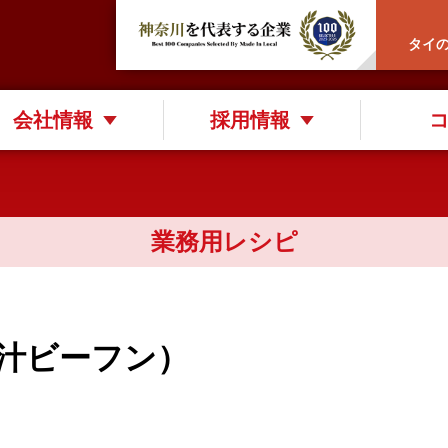
タイ
会社情報
採用情報
業務用レシピ
（汁ビーフン）