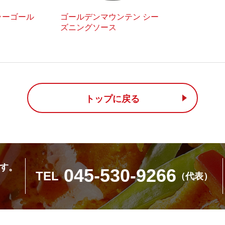
ラーゴール
ゴールデンマウンテン シー
ズニングソース
トップに戻る
す。
045-530-9266
TEL
（代表）