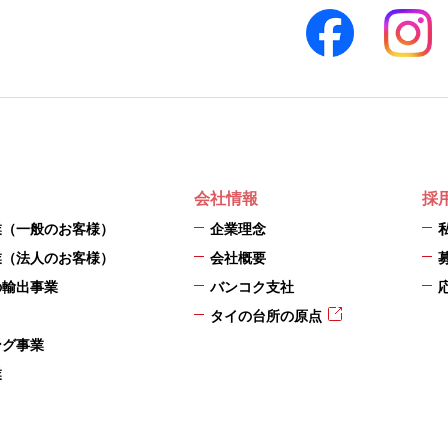
会社情報
採
業（一般のお客様）
企業理念
業（法人のお客様）
会社概要
の輸出事業
バンコク支社
タイの台所の原点
ング事業
業