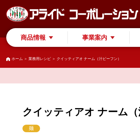
商品情報
事業案内
ホーム
＞
業務用レシピ
＞ クイッティアオ ナーム（汁ビーフン）
クイッティアオ ナーム
麺