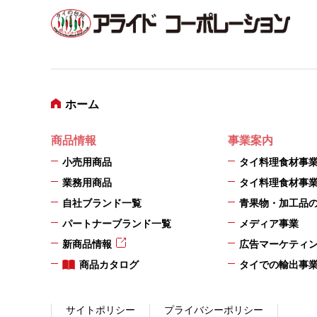
ホーム
商品情報
事業案内
小売用商品
タイ料理食材事
業務用商品
タイ料理食材事
自社ブランド一覧
青果物・加工品
パートナーブランド一覧
メディア事業
新商品情報
広告マーケティ
商品カタログ
タイでの輸出事
サイトポリシー
プライバシーポリシー