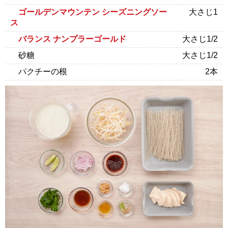
ゴールデンマウンテン シーズニングソー
大さじ1
ス
バランス ナンプラーゴールド
大さじ1/2
砂糖
大さじ1/2
パクチーの根
2本