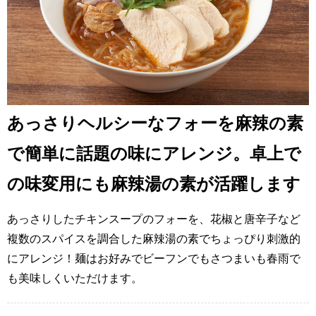
あっさりヘルシーなフォーを麻辣の素
で簡単に話題の味にアレンジ。卓上で
の味変用にも麻辣湯の素が活躍します
あっさりしたチキンスープのフォーを、花椒と唐辛子など
複数のスパイスを調合した麻辣湯の素でちょっぴり刺激的
にアレンジ！麺はお好みでビーフンでもさつまいも春雨で
も美味しくいただけます。