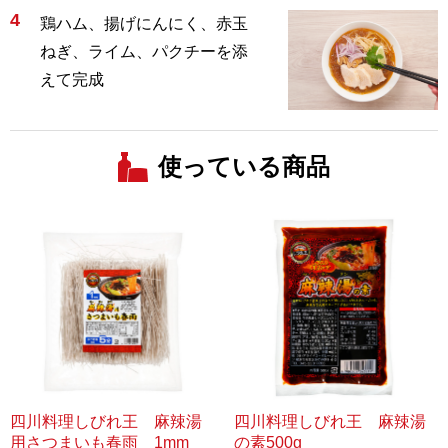
4
鶏ハム、揚げにんにく、赤玉
ねぎ、ライム、パクチーを添
えて完成
使っている商品
四川料理しびれ王 麻辣湯
四川料理しびれ王 麻辣湯
用さつまいも春雨 1mm
の素500g