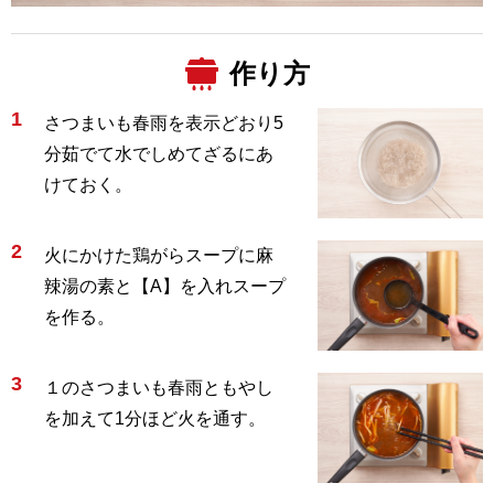
作り方
1
さつまいも春雨を表示どおり5
分茹でて水でしめてざるにあ
けておく。
2
火にかけた鶏がらスープに麻
辣湯の素と【A】を入れスープ
を作る。
3
１のさつまいも春雨ともやし
を加えて1分ほど火を通す。