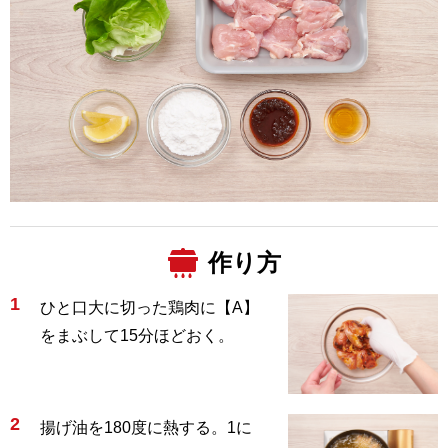
作り方
1
ひと口大に切った鶏肉に【A】
をまぶして15分ほどおく。
2
揚げ油を180度に熱する。1に