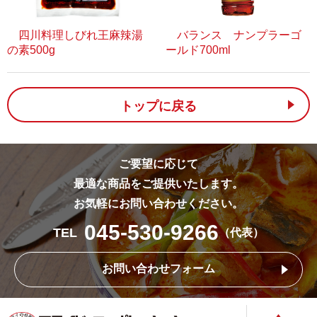
四川料理しびれ王麻辣湯
バランス ナンプラーゴ
の素500g
ールド700ml
トップに戻る
ご要望に応じて
最適な商品をご提供いたします。
お気軽にお問い合わせください。
045-530-9266
TEL
（代表）
お問い合わせフォーム