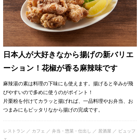
日本人が大好きなから揚げの新バリエ
ーション！花椒が香る麻辣味です
麻辣湯の素は料理の下味にも使えます。揚げると辛みが飛
びやすいので多めに使うのがポイント！
片栗粉を付けてカラッと揚げれば、一品料理やお弁当、お
つまみにもピッタリなから揚げの完成です。
レストラン ／ カフェ ／ 弁当・惣菜・仕出し ／ 居酒屋 ／ ビュッフ
ェ