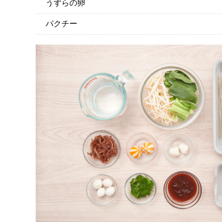
うずらの卵
パクチー