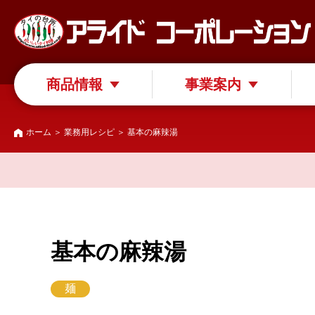
商品情報
事業案内
ホーム
＞
業務用レシピ
＞ 基本の麻辣湯
基本の麻辣湯
麺