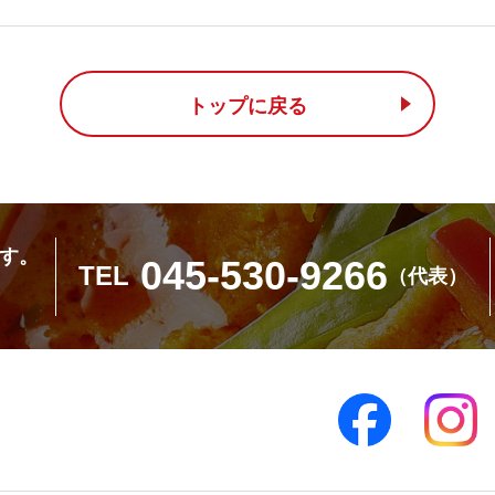
トップに戻る
す。
045-530-9266
TEL
（代表）