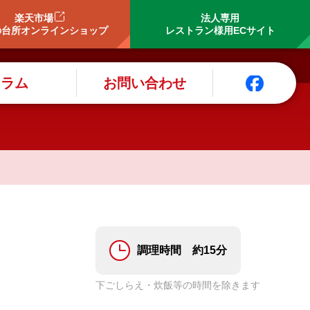
楽天市場
法人専用
の台所オンラインショップ
レストラン様用ECサイト
コラム
お問い合わせ
調理時間 約15分
下ごしらえ・炊飯等の時間を除きます