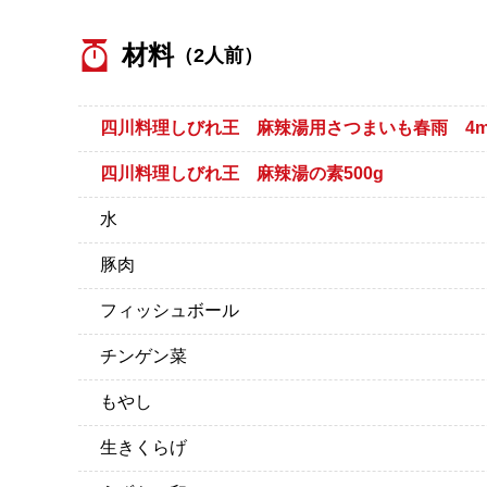
材料
（2人前）
四川料理しびれ王 麻辣湯用さつまいも春雨 4
四川料理しびれ王 麻辣湯の素500g
水
豚肉
フィッシュボール
チンゲン菜
もやし
生きくらげ