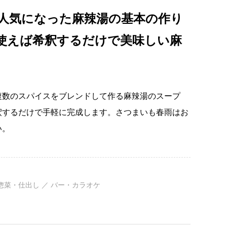
人気になった麻辣湯の基本の作り
使えば希釈するだけで美味しい麻
複数のスパイスをブレンドして作る麻辣湯のスープ
釈するだけで手軽に完成します。さつまいも春雨はお
い。
・惣菜・仕出し ／ バー・カラオケ