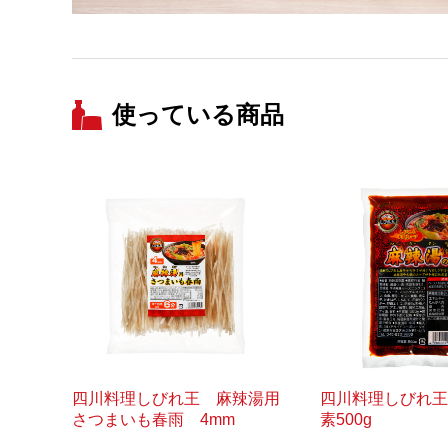
使っている商品
四川料理しびれ王 麻辣湯用
四川料理しびれ王
さつまいも春雨 4mm
素500g