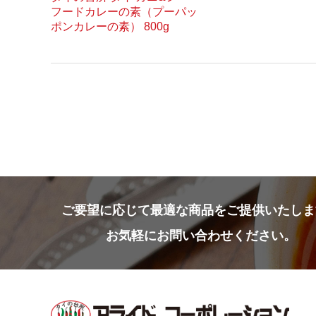
フードカレーの素（プーパッ
ポンカレーの素） 800g
ご要望に応じて
最適な商品をご提供いたしま
お気軽にお問い合わせください。