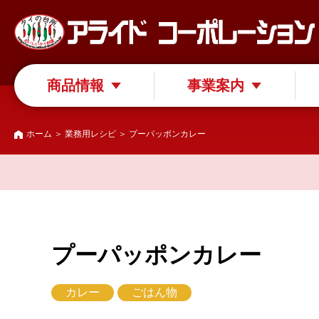
商品情報
事業案内
ホーム
＞
業務用レシピ
＞ プーパッポンカレー
プーパッポンカレー
カレー
ごはん物