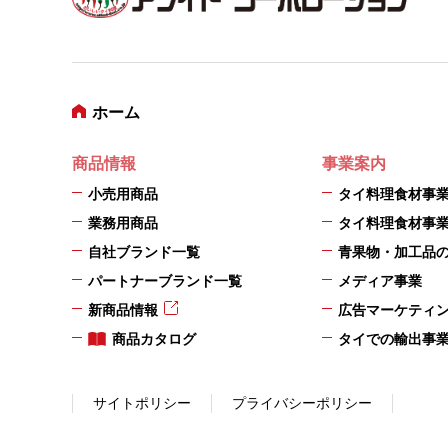
ホーム
商品情報
事業案内
小売用商品
タイ料理食材事
業務用商品
タイ料理食材事
自社ブランド一覧
青果物・加工品
パートナーブランド一覧
メディア事業
新商品情報
広告マーケティ
商品カタログ
タイでの輸出事
サイトポリシー
プライバシーポリシー