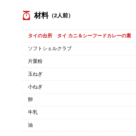
材料
（2人前）
タイの台所 タイ カニ＆シーフードカレーの素
ソフトシェルクラブ
片栗粉
玉ねぎ
小ねぎ
卵
牛乳
油