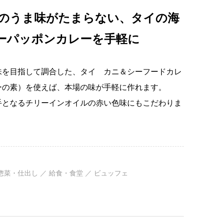
のうま味がたまらない、タイの海
ーパッポンカレーを手軽に
味を目指して調合した、タイ カニ＆シーフードカレ
ーの素）を使えば、本場の味が手軽に作れます。
手となるチリーインオイルの赤い色味にもこだわりま
惣菜・仕出し ／ 給食・食堂 ／ ビュッフェ