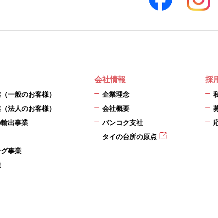
会社情報
採
業（一般のお客様）
企業理念
業（法人のお客様）
会社概要
の輸出事業
バンコク支社
タイの台所の原点
ング事業
業