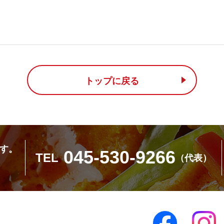
トップに戻る
す。
045-530-9266
TEL
（代表）