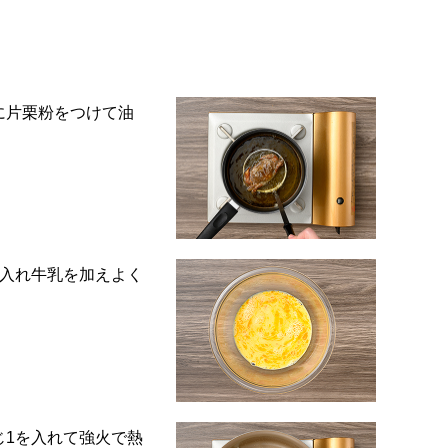
に片栗粉をつけて油
り入れ牛乳を加えよく
じ1を入れて強火で熱