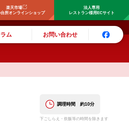
楽天市場
法人専用
の台所オンラインショップ
レストラン様用ECサイト
コラム
お問い合わせ
調理時間 約10分
下ごしらえ・炊飯等の時間を除きます