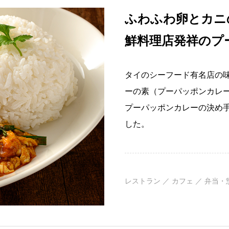
ふわふわ卵とカニ
鮮料理店発祥のプ
タイのシーフード有名店の
ーの素（プーパッポンカレ
プーパッポンカレーの決め
した。
レストラン ／ カフェ ／ 弁当・