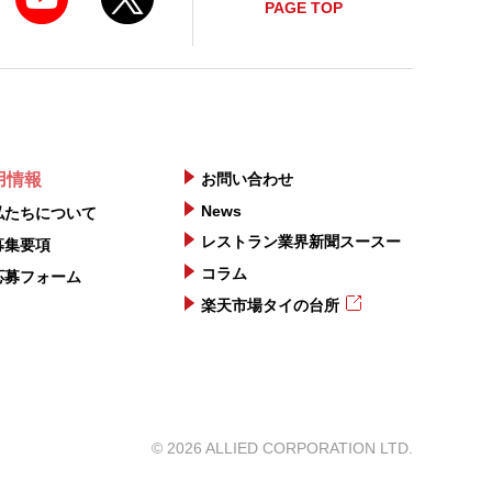
PAGE TOP
用情報
お問い合わせ
News
私たちについて
レストラン業界新聞スースー
募集要項
コラム
応募フォーム
楽天市場タイの台所
©
2026
ALLIED CORPORATION LTD.