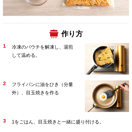
作り方
1
冷凍のパウチを解凍し、湯煎
して温める。
2
フライパンに油をひき（分量
外）、目玉焼きを作る
3
1をごはん、目玉焼きと一緒に盛り付ける。