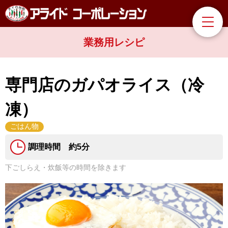
業務用レシピ
専門店のガパオライス（冷
凍）
ごはん物
調理時間 約5分
下ごしらえ・炊飯等の時間を除きます