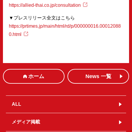
https://allied-thai.co.jp/consultation
▼プレスリリース全文はこちら
https://prtimes.jp/main/html/rd/p/000000016.00012088
0.html
ホーム
News 一覧
ALL
メディア掲載