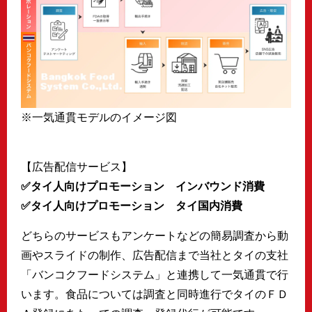
※一気通貫モデルのイメージ図
【広告配信サービス】
✅タイ人向けプロモーション インバウンド消費
✅
タイ人向けプロモーション タイ国内消費
どちらのサービスもアンケートなどの簡易調査から動
画やスライドの制作、広告配信まで当社とタイの支社
「バンコクフードシステム」と連携して一気通貫で行
います。食品については調査と同時進行でタイのＦＤ