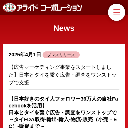
News
2025年4月1日
プレスリリース
【広告マーケティング事業をスタートしまし
た】日本とタイを繋ぐ広告・調査をワンストッ
プで支援
【日本好きのタイ人フォロワー36万人の自社Fa
cebookを活用】
日本とタイを繋ぐ広告・調査をワンストップで
～タイFDA取得-輸出-輸入-物流-販売（小売・E
C）-販促まで～