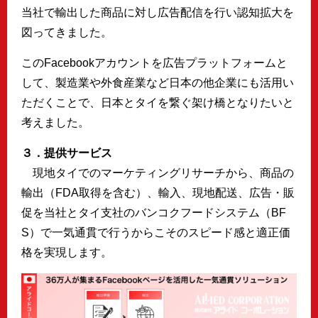
当社で輸出した商品に対し広告配信を行い認知拡大を
図ってきました。
このFacebookアカウントを広告プラットフォームと
して、製造業や外食産業など日本の他企業にも活用い
ただくことで、日本とタイを繋ぐ架け橋となりたいと
考えました。
３．提供サービス
現地タイでのマーケティングリサーチから、商品の
輸出（FDA取得を含む）、輸入、現地配送、広告・販
促を当社とタイ支社のバンコクフードシステム（BF
S）で一気通貫で行うからこそのスピード感と適正価
格を実現します。