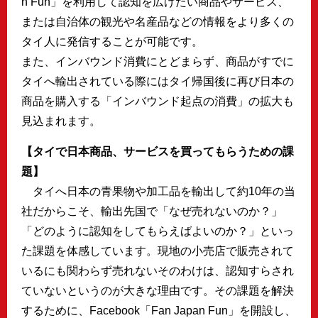
n Fun」を利用して認知を広げたい商品やサービス、
または自治体の観光や名産品などの情報をより多くの
タイ人に発信することが可能です。
また、インバウンド消費にとどまらず、商品がすでに
タイへ輸出されている際にはタイ帰国後に再び日本の
商品を購入する「インバウンド起点の消費」の拡大も
見込まれます。
【タイで日本商品、サービスを買ってもらうための課
題】
タイへ日本の青果物や加工品を輸出して約10年の当
社だからこそ、輸出先国で「なぜ売れないのか？」
「どのように認知をしてもらえばよいのか？」といっ
た課題を体感しています。現地の小売店で販売されて
いるにも関わらず売れないそのわけは、認知すらされ
ていないというのが大きな理由です。その課題を解決
するために、Facebook「Fan Japan Fun」を開設し、