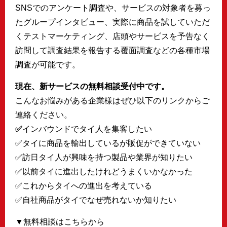
SNSでのアンケート調査や、サービスの対象者を募っ
たグループインタビュー、実際に商品を試していただ
くテストマーケティング、店頭やサービスを予告なく
訪問して調査結果を報告する覆面調査などの各種市場
調査が可能です。
現在、新サービスの無料相談受付中です。
こんなお悩みがある企業様はぜひ以下のリンクからご
連絡ください。
✅
インバウンドでタイ人を集客したい
✅タイに商品を輸出しているが販促ができていない
✅訪日タイ人が興味を持つ製品や業界が知りたい
✅以前タイに進出したけれどうまくいかなかった
✅これからタイへの進出を考えている
✅自社商品がタイでなぜ売れないか知りたい
▼無料相談はこちらから