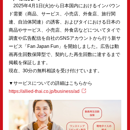
2025年4月1日(火)から日本国内におけるインバウン
ド需要（商品、サービス、小売店、外食店、旅行関
連、自治体関連）の誘客、およびタイにおける日本の
商品やサービス、小売店、外食店などについてタイで
調査や広告配信を自社のSNSアカウントから行う新サ
ービス「Fan Japan Fun」を開始しました。広告は動
画再生回数保障型で、契約した再生回数に達するまで
掲載を保証します。
現在、30分の無料相談を受け付けています。
▼サービスについての詳細はこちらから
https://allied-thai.co.jp/business/ad