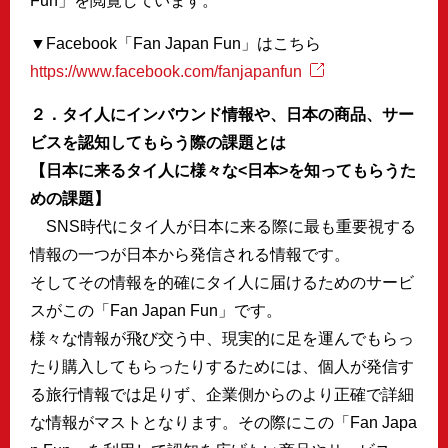
Fun」を閲覧しています。
▼Facebook「Fan Japan Fun」はこちら
https://www.facebook.com/fanjapanfun
２．タイ人にインバウンド情報や、日本の商品、サー
ビスを認知してもらう際の課題とは
【日本に来るタイ人に様々な<日本>を知ってもらうた
めの課題】
SNS時代にタイ人が日本に来る際に最も重要視する
情報の一つが日本から発信される情報です。
そしてその情報を的確にタイ人に届けるためのサービ
スがこの「Fan Japan Fun」です。
様々な情報が飛び交う中、現実的に足を運んでもらっ
たり購入してもらったりするためには、個人が発信す
る旅行情報では足りず、企業側からのより正確で詳細
な情報がマストとなります。その際にこの「Fan Japa