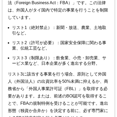
法（Foreign Business Act：FBA）」です。この法律
は、外国人がタイ国内で特定の事業を行うことを制限
しています。
リスト1（絶対禁止）：新聞・放送、農業、土地取
引など。
リスト2（許可が必要）：国家安全保障に関わる事
業、伝統工芸など。
リスト3（制限あり）：飲食業、小売・卸売業、サ
ービス業など、日本企業が多く進出する分野。
リスト3に該当する事業を行う場合、原則として外国
人（外国法人）の出資比率を50%未満に抑えるか、商
務省から「外国人事業許可証（FBL）」を取得する必
要があります。または、前述のBOI認可を取得するこ
とで、FBAの規制特例を受けることが可能です。進出
形態（独資か合弁か）を決定する前に、必ず専門家に