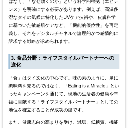
はなく、「なぜ効くのか」という科学的根拠（エビデ
ンス）を明確にする必要があります。例えば、高温多
湿なタイの気候に特化したUVケア技術や、皮膚科学
に基づいた敏感肌ケアなど、「機能的優位性」を再定
義し、それをデジタルチャネルで論理的かつ感情的に
訴求する戦略が求められます。
3. 食品分野：ライフスタイルパートナーへの
進化
「食」はタイ文化の中心です。味の素のように、単に
調味料を売るのではなく、「Eating is a Miracle」とい
ったキャンペーンを通じて、現地の生活者の健康や幸
福に貢献する「ライフスタイルパートナー」としての
地位を確立することが成功の鍵です。
また、健康志向の高まりを受け、減塩、低糖質、機能