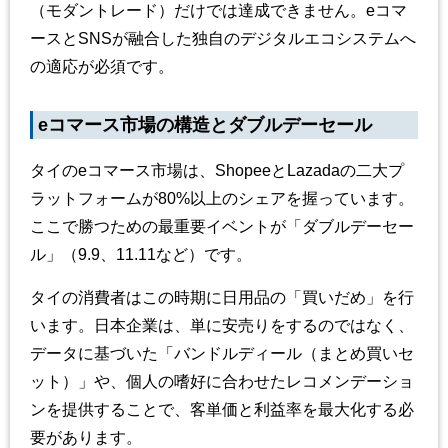
（モダントレード）だけでは達成できません。eコマ
ースとSNSが融合した独自のデジタルエコシステムへ
の適応が必須です。
eコマース市場の構造とダブルデーセール
タイのeコマース市場は、ShopeeとLazadaの二大プ
ラットフォームが80%以上のシェアを握っています。
ここで勝つための最重要イベントが「ダブルデーセー
ル」（9.9、11.11など）です。
タイの消費者はこの時期に日用品の「買いだめ」を行
います。日本企業は、単に安売りをするのではなく、
データに基づいた「バンドルディール（まとめ買いセ
ット）」や、個人の嗜好に合わせたレコメンデーショ
ンを提供することで、客単価と利益率を最大化する必
要があります。