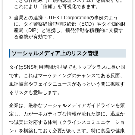
できる仕組み（正規品認証システム）を構築する。
これにより「信頼」を可視化できます。
当局との連携：JTEKT Corporationの事例のよう
に、タイ警察経済犯罪取締部（ECD）やタイ知的財
産局（DIP）と連携し、摘発活動を積極的に支援す
る姿勢が有効です。
ソーシャルメディア上のリスク管理
タイはSNS利用時間が世界でもトップクラスに長い国
です。これはマーケティングのチャンスである反面、
風評被害やフェイクニュースがあっという間に拡散す
るリスクも意味します。
企業は、厳格なソーシャルメディアガイドラインを策
定し、万が一ネガティブな情報が流れた際に、迅速か
つ誠実に対応する体制（クライシスコミュニケーショ
ン）を構築しておく必要があります。特に食品や健康