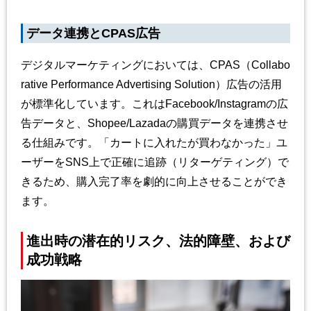
データ連携とCPAS広告
デジタルマーケティングにおいては、CPAS（Collabo
rative Performance Advertising Solution）広告の活用
が標準化しています。これはFacebook/Instagramの広
告データと、Shopee/Lazadaの購買データを連携させ
る仕組みです。「カートに入れたが買わなかった」ユ
ーザーをSNS上で正確に追跡（リターゲティング）で
きるため、購入完了率を劇的に向上させることができ
ます。
進出時の潜在的リスク、法的障壁、および
成功戦略