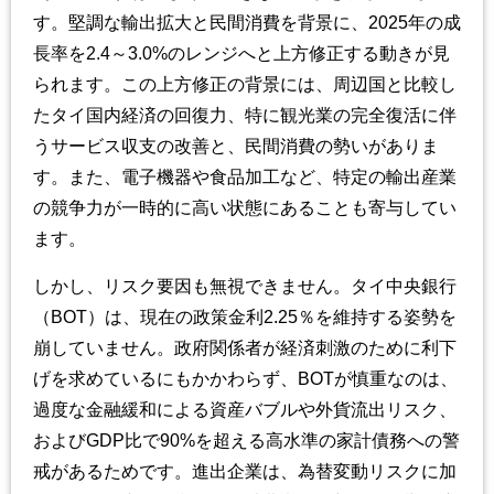
す。堅調な輸出拡大と民間消費を背景に、2025年の成
長率を2.4～3.0%のレンジへと上方修正する動きが見
られます。この上方修正の背景には、周辺国と比較し
たタイ国内経済の回復力、特に観光業の完全復活に伴
うサービス収支の改善と、民間消費の勢いがありま
す。また、電子機器や食品加工など、特定の輸出産業
の競争力が一時的に高い状態にあることも寄与してい
ます。
しかし、リスク要因も無視できません。タイ中央銀行
（BOT）は、現在の政策金利2.25％を維持する姿勢を
崩していません。政府関係者が経済刺激のために利下
げを求めているにもかかわらず、BOTが慎重なのは、
過度な金融緩和による資産バブルや外貨流出リスク、
およびGDP比で90%を超える高水準の家計債務への警
戒があるためです。進出企業は、為替変動リスクに加