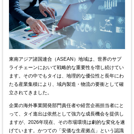
東南アジア諸国連合（ASEAN）地域は、世界のサプ
ライチェーンにおいて戦略的な重要性を増し続けてい
ます。その中でもタイは、地理的な優位性と長年にわ
たる産業集積により、域内製造・物流の要衝として確
立されてきました。
企業の海外事業開発部門責任者や経営企画担当者にと
って、タイ進出は依然として強力な成長機会を提供し
ますが、2026年現在、その市場環境は劇的な変化を遂
げています。かつての「安価な生産拠点」という認識