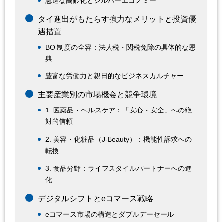
急速な高齢化とシルバーエコノミー
タイ進出がもたらす強力なメリットと投資優
遇措置
BOI制度の全容：法人税・関税免除の具体的な恩
典
豊富な労働力と親日的なビジネスカルチャー
主要産業別の市場機会と競争環境
1. 医薬品・ヘルスケア：「安心・安全」への絶
対的信頼
2. 美容・化粧品（J-Beauty）：機能性訴求への
転換
3. 食品分野：ライフスタイルパートナーへの進
化
デジタルシフトとeコマース戦略
eコマース市場の構造とダブルデーセール