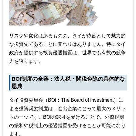
リスクや変化はあるものの、タイが依然として魅力的
な投資先であることに変わりはありません。特にタイ
政府が提供する投資優遇措置は、世界でも有数の競争
力を誇ります。
BOI制度の全容：法人税・関税免除の具体的な
恩典
タイ投資委員会（BOI：The Board of Investment）に
よる投資奨励制度は、進出企業にとって最大のメリッ
トの一つです。BOIの認可を受けることで、外資規制
の緩和や税制上の優遇措置を受けることが可能になり
ます。