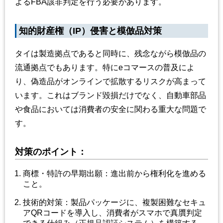
よるFBA該非判定を行う必要があります。
知的財産権（IP）侵害と模倣品対策
タイは製造拠点であると同時に、残念ながら模倣品の
流通拠点でもあります。特にeコマースの普及によ
り、偽造品がオンラインで拡散するリスクが高まって
います。これはブランド毀損だけでなく、自動車部品
や食品においては消費者の安全に関わる重大な問題で
す。
対策のポイント：
商標・特許の早期出願：進出前から権利化を進める
こと。
技術的対策：製品パッケージに、複製困難なセキュ
アQRコードを導入し、消費者がスマホで真贋判定