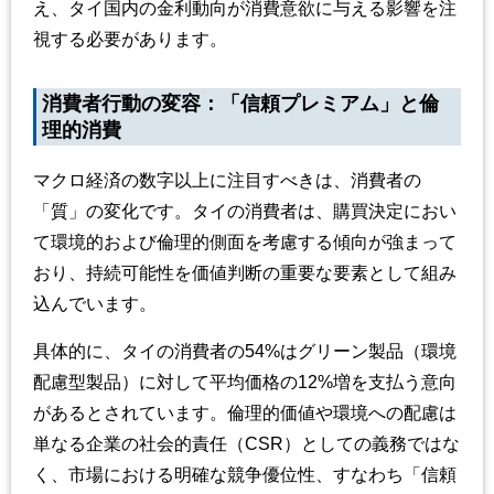
え、タイ国内の金利動向が消費意欲に与える影響を注
視する必要があります。
消費者行動の変容：「信頼プレミアム」と倫
理的消費
マクロ経済の数字以上に注目すべきは、消費者の
「質」の変化です。タイの消費者は、購買決定におい
て環境的および倫理的側面を考慮する傾向が強まって
おり、持続可能性を価値判断の重要な要素として組み
込んでいます。
具体的に、タイの消費者の54%はグリーン製品（環境
配慮型製品）に対して平均価格の12%増を支払う意向
があるとされています。倫理的価値や環境への配慮は
単なる企業の社会的責任（CSR）としての義務ではな
く、市場における明確な競争優位性、すなわち「信頼