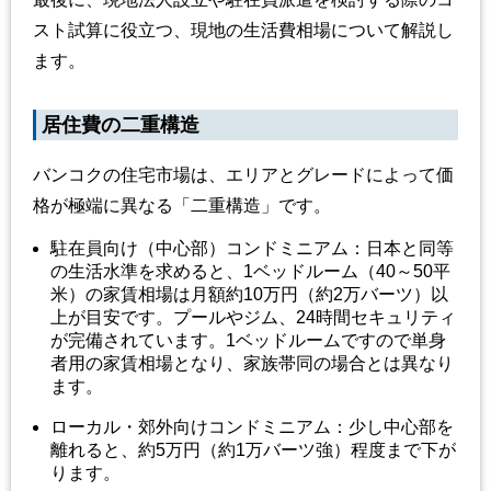
スト試算に役立つ、現地の生活費相場について解説し
ます。
居住費の二重構造
バンコクの住宅市場は、エリアとグレードによって価
格が極端に異なる「二重構造」です。
駐在員向け（中心部）コンドミニアム：日本と同等
の生活水準を求めると、1ベッドルーム（40～50平
米）の家賃相場は月額約10万円（約2万バーツ）以
上が目安です。プールやジム、24時間セキュリティ
が完備されています。1ベッドルームですので単身
者用の家賃相場となり、家族帯同の場合とは異なり
ます。
ローカル・郊外向けコンドミニアム：少し中心部を
離れると、約5万円（約1万バーツ強）程度まで下が
ります。