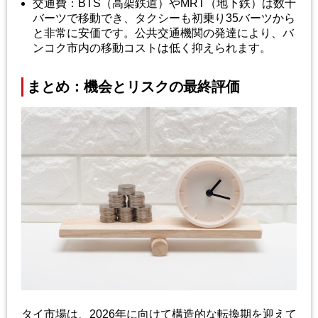
交通費：BTS（高架鉄道）やMRT（地下鉄）は数十
バーツで移動でき、タクシーも初乗り35バーツから
と非常に安価です。公共交通機関の発達により、バ
ンコク市内の移動コストは低く抑えられます。
まとめ：機会とリスクの最終評価
タイ市場は、2026年に向けて構造的な転換期を迎えて