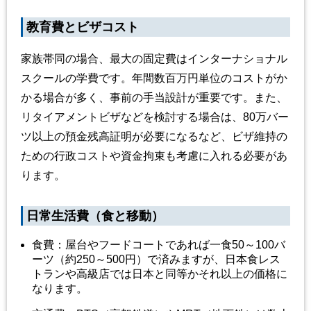
教育費とビザコスト
家族帯同の場合、最大の固定費はインターナショナル
スクールの学費です。年間数百万円単位のコストがか
かる場合が多く、事前の手当設計が重要です。また、
リタイアメントビザなどを検討する場合は、80万バー
ツ以上の預金残高証明が必要になるなど、ビザ維持の
ための行政コストや資金拘束も考慮に入れる必要があ
ります。
日常生活費（食と移動）
食費：屋台やフードコートであれば一食50～100バ
ーツ（約250～500円）で済みますが、日本食レス
トランや高級店では日本と同等かそれ以上の価格に
なります。