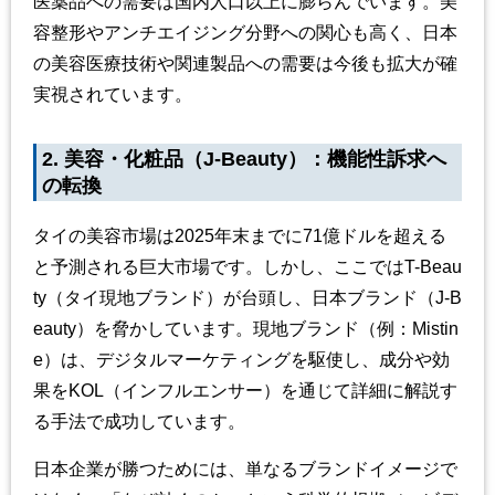
医薬品への需要は国内人口以上に膨らんでいます。美
容整形やアンチエイジング分野への関心も高く、日本
の美容医療技術や関連製品への需要は今後も拡大が確
実視されています。
2. 美容・化粧品（J-Beauty）：機能性訴求へ
の転換
タイの美容市場は2025年末までに71億ドルを超える
と予測される巨大市場です。しかし、ここではT-Beau
ty（タイ現地ブランド）が台頭し、日本ブランド（J-B
eauty）を脅かしています。現地ブランド（例：Mistin
e）は、デジタルマーケティングを駆使し、成分や効
果をKOL（インフルエンサー）を通じて詳細に解説す
る手法で成功しています。
日本企業が勝つためには、単なるブランドイメージで