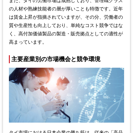
また、タイの労働市場は成熟しており、管理職クラス
の人材や熟練技能者の層が厚いことも特徴です。近年
は賃金上昇が指摘されていますが、その分、労働者の
質や生産性も向上しており、単純なコスト競争ではな
く、高付加価値製品の製造・販売拠点としての適性が
高まっています。
主要産業別の市場機会と競争環境
タイ市場における日本企業の勝ち筋は、従来の「高品