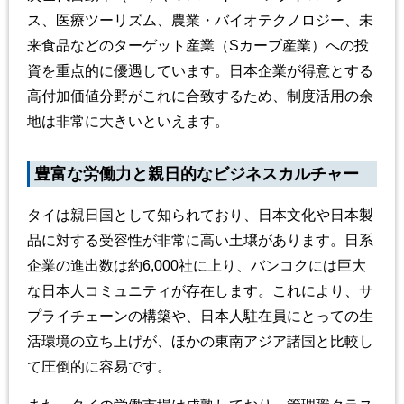
ス、医療ツーリズム、農業・バイオテクノロジー、未
来食品などのターゲット産業（Sカーブ産業）への投
資を重点的に優遇しています。日本企業が得意とする
高付加価値分野がこれに合致するため、制度活用の余
地は非常に大きいといえます。
豊富な労働力と親日的なビジネスカルチャー
タイは親日国として知られており、日本文化や日本製
品に対する受容性が非常に高い土壌があります。日系
企業の進出数は約6,000社に上り、バンコクには巨大
な日本人コミュニティが存在します。これにより、サ
プライチェーンの構築や、日本人駐在員にとっての生
活環境の立ち上げが、ほかの東南アジア諸国と比較し
て圧倒的に容易です。