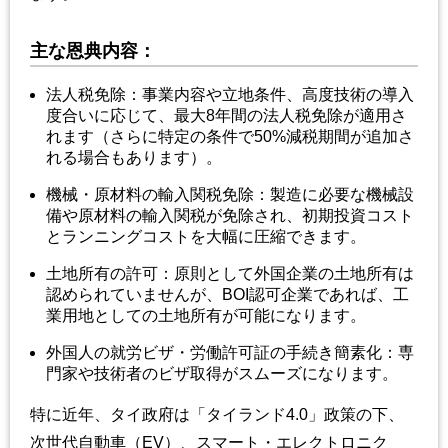
主な恩典内容：
法人税免除：事業内容や立地条件、高度技術の導入
度合いに応じて、最大8年間の法人税免除が適用さ
れます（さらに特定の条件で50%減税期間が追加さ
れる場合もあります）。
機械・原材料の輸入関税免除：製造に必要な機械設
備や原材料の輸入関税が免除され、初期投資コスト
とランニングコストを大幅に圧縮できます。
土地所有の許可：原則として外国企業の土地所有は
認められていませんが、BOI認可企業であれば、工
業用地としての土地所有が可能になります。
外国人の就労ビザ・労働許可証の手続き簡素化：専
門家や技術者のビザ取得がスムーズになります。
特に近年、タイ政府は「タイランド4.0」政策の下、
次世代自動車（EV）、スマート・エレクトロニク