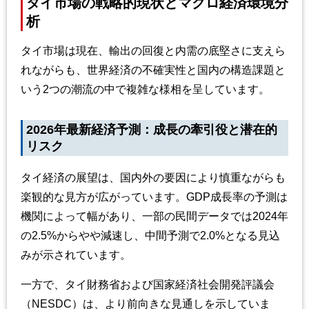
タイ市場の戦略的現状とマクロ経済環境分
析
タイ市場は現在、輸出の回復と内需の底堅さに支えら
れながらも、世界経済の不確実性と国内の構造課題と
いう2つの潮流の中で複雑な様相を呈しています。
2026年最新経済予測：成長の牽引役と潜在的
リスク
タイ経済の展望は、国内外の要因により慎重ながらも
楽観的な見方が広がっています。GDP成長率の予測は
機関によって幅があり、一部の民間データでは2024年
の2.5%からやや減速し、中間予測で2.0%となる見込
みが示されています。
一方で、タイ財務省および国家経済社会開発評議会
（NESDC）は、より前向きな見通しを示していま