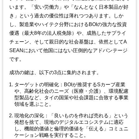
います。「安い労働力」や「なんとなく日本製品が好
き」という過去の優位性は薄れつつあります。しか
し、製造業やハイテク分野におけるBOIの強力な投資
優遇（最大8年の法人税免除）や、成熟したサプライ
チェーン、そして親日的な社会基盤は、依然としてA
SEANにおいて他国にはない圧倒的なアドバンテージ
です。
成功の鍵は、以下の3点に集約されます。
ターゲットの明確化：BOIが推奨するSカーブ産業
や、高齢化社会のニーズ（医療・介護）、環境配慮
型製品など、タイの国策や社会課題に合致する事業
領域を選ぶこと。
現地化の深化：「良いものを作れば売れる」という
発想を捨て、現地のデジタルエコシステムに適応
し、機能的価値と倫理的価値を「伝える」コミュニ
ケーション戦略を実行すること。