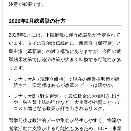
注意が必要です。
2026年2月総選挙の行方
2026年2月には、下院解散に伴う総選挙が予定されて
います。タイの政治は伝統的に、親軍派（保守層）と
民主派（革新層）の対立構造にありますが、今回の選
挙結果次第では経済政策が大きく転換する可能性があ
ります。
シナリオA（現連立維持）：現在の産業振興策が継
続され、安定感はあるが改革スピードは緩やか。
シナリオB（野党躍進）：最低賃金の大幅引き上げ
や、独占禁止法の強化など、大企業や外資にとって
コスト増となる政策が打ち出されるリスク。
選挙前後は政治的デモや集会が発生しやすく、物流や
営業活動に支障が出る可能性もあるため、BCP（事業