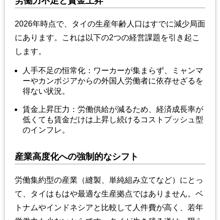
労働力不足と賃金上昇
2026年時点で、タイの生産年齢人口はすでに減少局面
にあります。これは以下の2つの経営課題を引き起こ
します。
人手不足の恒常化：ワーカーが集まらず、ミャンマ
ーやカンボジアからの外国人労働者に依存せざるを
得ない状況。
賃金上昇圧力：労働供給が減るため、経済成長率が
低くても賃金だけは上昇し続けるコストプッシュ型
のインフレ。
産業高度化への強制的なシフト
労働集約型の産業（縫製、単純組み立てなど）にとっ
て、タイはもはや最適な生産拠点ではありません。ベ
トナムやインドネシアと比較して人件費が高く、若年