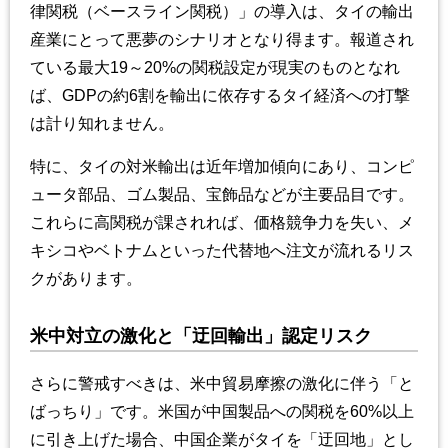
律関税（ベースライン関税）」の導入は、タイの輸出
産業にとって悪夢のシナリオとなり得ます。報道され
ている最大19～20%の関税設定が現実のものとなれ
ば、GDPの約6割を輸出に依存するタイ経済への打撃
は計り知れません。
特に、タイの対米輸出は近年増加傾向にあり、コンピ
ュータ部品、ゴム製品、宝飾品などが主要品目です。
これらに高関税が課されれば、価格競争力を失い、メ
キシコやベトナムといった代替地へ注文が流れるリス
クがあります。
米中対立の激化と「迂回輸出」認定リスク
さらに警戒すべきは、米中貿易摩擦の激化に伴う「と
ばっちり」です。米国が中国製品への関税を60%以上
に引き上げた場合、中国企業がタイを「迂回地」とし