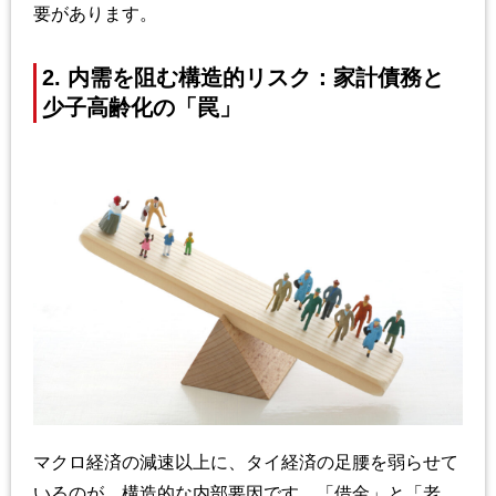
要があります。
2. 内需を阻む構造的リスク：家計債務と
少子高齢化の「罠」
マクロ経済の減速以上に、タイ経済の足腰を弱らせて
いるのが、構造的な内部要因です。「借金」と「老