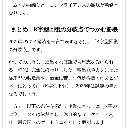
ームへの再編など、コンプライアンスの徹底が急務と
なります。
まとめ：K字型回復の分岐点でつかむ勝機
2026年のタイ経済を一言で表すならば、「K字型回復
の分岐点」です。
かつてのような「進出すれば誰でも恩恵を受けられ
る」時代は完全に終わりました。輸出競争力を失った
従来型の製造業や、借金に苦しむ低所得層向けのビジ
ネスにとっては（K字の下側）、2026年は試練の年と
なるでしょう。
一方で、以下の条件を満たす企業にとっては（K字の
上側）、タイは依然として魅力的なマーケットであ
り、周辺国へのゲートウェイとして機能します。