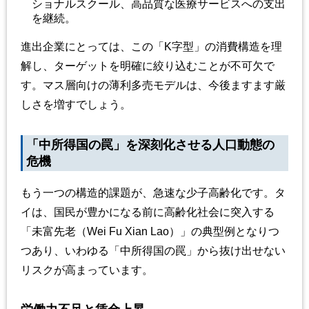
ショナルスクール、高品質な医療サービスへの支出
を継続。
進出企業にとっては、この「K字型」の消費構造を理
解し、ターゲットを明確に絞り込むことが不可欠で
す。マス層向けの薄利多売モデルは、今後ますます厳
しさを増すでしょう。
「中所得国の罠」を深刻化させる人口動態の
危機
もう一つの構造的課題が、急速な少子高齢化です。タ
イは、国民が豊かになる前に高齢化社会に突入する
「未富先老（Wei Fu Xian Lao）」の典型例となりつ
つあり、いわゆる「中所得国の罠」から抜け出せない
リスクが高まっています。