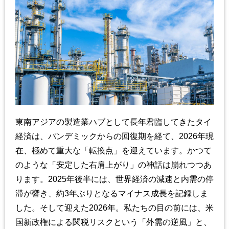
東南アジアの製造業ハブとして長年君臨してきたタイ
経済は、パンデミックからの回復期を経て、2026年現
在、極めて重大な「転換点」を迎えています。かつて
のような「安定した右肩上がり」の神話は崩れつつあ
ります。2025年後半には、世界経済の減速と内需の停
滞が響き、約3年ぶりとなるマイナス成長を記録しま
した。そして迎えた2026年。私たちの目の前には、米
国新政権による関税リスクという「外需の逆風」と、