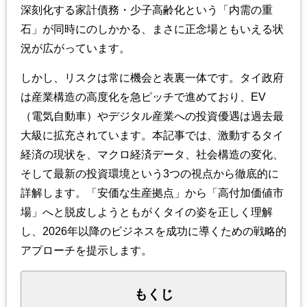
深刻化する家計債務・少子高齢化という「内需の重
石」が同時にのしかかる、まさに正念場ともいえる状
況が広がっています。
しかし、リスクは常に機会と表裏一体です。タイ政府
は産業構造の高度化を急ピッチで進めており、EV
（電気自動車）やデジタル産業への投資優遇は過去最
大級に拡充されています。本記事では、激動するタイ
経済の現状を、マクロ経済データ、社会構造の変化、
そして最新の投資環境という3つの視点から徹底的に
詳解します。「安価な生産拠点」から「高付加価値市
場」へと脱皮しようともがくタイの姿を正しく理解
し、2026年以降のビジネスを成功に導くための戦略的
アプローチを提示します。
もくじ