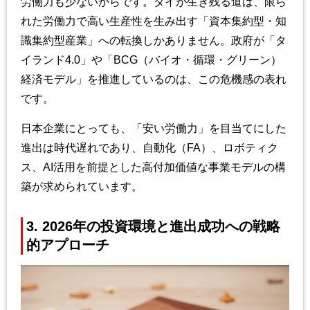
労働力も少ないからです。タイが生き残る道は、限ら
れた労働力で高い生産性を生み出す「資本集約型・知
識集約型産業」への転換しかありません。政府が「タ
イランド4.0」や「BCG（バイオ・循環・グリーン）
経済モデル」を推進しているのは、この危機感の表れ
です。
日本企業にとっても、「安い労働力」を目当てにした
進出は時代遅れであり、自動化（FA）、ロボティク
ス、AI活用を前提とした高付加価値な事業モデルの構
築が求められています。
3. 2026年の投資環境と進出成功への戦略
的アプローチ