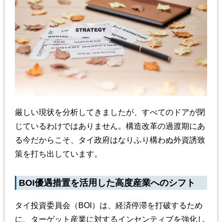
厳しい現状を分析してきましたが、すべてのドアが閉
じているわけではありません。構造改革の過渡期にあ
る今だからこそ、タイ政府はなりふり構わぬ外資誘致
策を打ち出しています。
BOI優遇措置を活用した高度産業へのシフト
タイ投資委員会（BOI）は、経済停滞を打破するため
に、ターゲット産業に対するインセンティブを強化し