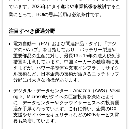
ています。2026年にタイ進出や事業拡張を検討する企
業にとって、BOIの恩典活用は必須条件です。
注目すべき優遇分野
電気自動車（EV）および関連部品：タイは「アジ
アのEVハブ」を目指しており、バッテリー製造や
重要部品の生産に対し、最長13～15年の法人税免除
措置を用意しています。中国メーカーの独壇場に見
えますが、パワー半導体や充電インフラ、リサイク
ル技術など、日本企業の技術が活きるニッチトップ
分野には大きな商機があります。
デジタル・データセンター：Amazon（AWS）やGo
ogle、Microsoftがタイへの巨額投資を決めたよう
に、データセンターやクラウドサービスへの投資優
遇が手厚くなっています。これに伴い、企業のDX
支援やサイバーセキュリティなどのB2Bサービス需
要も急増しています。