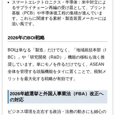
スマートエレクトロニクス・半導体：米中対立によ
るサプライチェーン再編の受け皿として、プリント
基板（PCB）や半導体後工程の集積が進んでいま
す。これらに関連する素材・製造装置メーカーには
追い風です。
2026年のBOI戦略
BOIは単なる「製造」だけでなく、「地域統括本部（I
BC）」や「研究開発（R&D）」機能の移転も強く推
奨しています。単にモノを作るだけでなく、ASEAN
全体を管理する頭脳機能をタイに置くことで、税制メ
リットを最大化する戦略が有効です。
2026年総選挙と外国人事業法（FBA）改正へ
の対応
ビジネス環境を左右する政治・法務の動きにも細心の