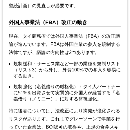
継続計画）の見直しが必要です。
外国人事業法（FBA）改正の動き
現在、タイ商務省では外国人事業法（FBA）の改正議
論が進んでいます。FBAは外国企業の参入を規制する
法律ですが、議論の方向性は2つあります。
規制緩和：サービス業など一部の業種を規制リスト
（リスト3）から外し、外資100%での参入を容易に
する動き。
規制強化（名義借りの厳格化）：タイ人パートナー
に51%を出資させて実質的に外国人が経営する「名
義借り（ノミニー）」に対する監視強化。
特に後者については、法改正により摘発が強化される
リスクがあります。これまでグレーゾーンで事業を行
っていた企業は、BOI認可の取得や、正規の合弁スキ