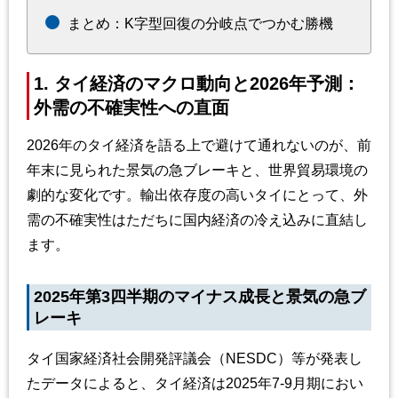
まとめ：K字型回復の分岐点でつかむ勝機
1. タイ経済のマクロ動向と2026年予測：
外需の不確実性への直面
2026年のタイ経済を語る上で避けて通れないのが、前
年末に見られた景気の急ブレーキと、世界貿易環境の
劇的な変化です。輸出依存度の高いタイにとって、外
需の不確実性はただちに国内経済の冷え込みに直結し
ます。
2025年第3四半期のマイナス成長と景気の急ブ
レーキ
タイ国家経済社会開発評議会（NESDC）等が発表し
たデータによると、タイ経済は2025年7-9月期におい