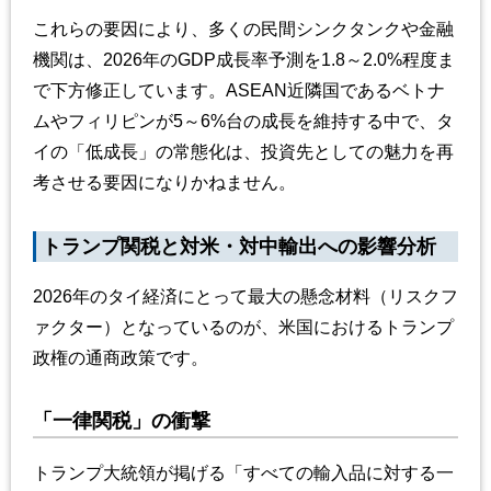
これらの要因により、多くの民間シンクタンクや金融
機関は、2026年のGDP成長率予測を1.8～2.0%程度ま
で下方修正しています。ASEAN近隣国であるベトナ
ムやフィリピンが5～6%台の成長を維持する中で、タ
イの「低成長」の常態化は、投資先としての魅力を再
考させる要因になりかねません。
トランプ関税と対米・対中輸出への影響分析
2026年のタイ経済にとって最大の懸念材料（リスクフ
ァクター）となっているのが、米国におけるトランプ
政権の通商政策です。
「一律関税」の衝撃
トランプ大統領が掲げる「すべての輸入品に対する一