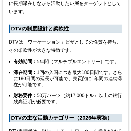
に長期滞在しながら活動したい層をターゲットとして
います。
DTVの制度設計と柔軟性
DTVは「ワーケーション」ビザとしての性質を持ち、
その柔軟性が大きな特徴です。
有効期間
：
5年間（マルチプルエントリー）です。
滞在期間
：
1回の入国につき最大180日間です。さら
に180日間の延長が可能で、実質的に1年間の連続滞
在が可能です。
財務要件
：
50万バーツ（約17,000ドル）以上の銀行
残高証明が必要です。
DTVの主な活動カテゴリー（2026年実務）