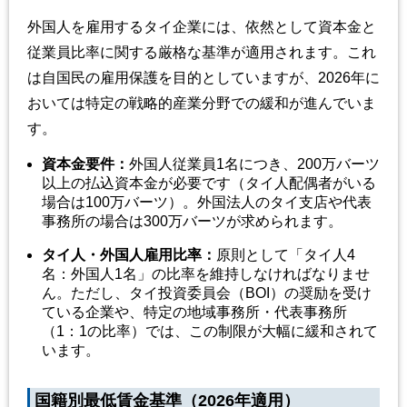
外国人を雇用するタイ企業には、依然として資本金と
従業員比率に関する厳格な基準が適用されます。これ
は自国民の雇用保護を目的としていますが、2026年に
おいては特定の戦略的産業分野での緩和が進んでいま
す。
資本金要件
：
外国人従業員1名につき、200万バーツ
以上の払込資本金が必要です（タイ人配偶者がいる
場合は100万バーツ）。外国法人のタイ支店や代表
事務所の場合は300万バーツが求められます。
タイ人・外国人雇用比率
：
原則として「タイ人4
名：外国人1名」の比率を維持しなければなりませ
ん。ただし、タイ投資委員会（BOI）の奨励を受け
ている企業や、特定の地域事務所・代表事務所
（1：1の比率）では、この制限が大幅に緩和されて
います。
国籍別最低賃金基準（2026年適用）