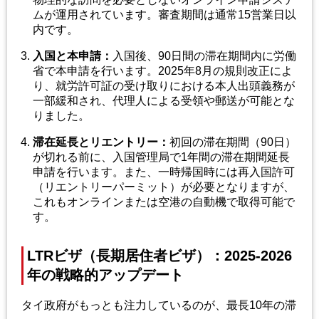
ムが運用されています。審査期間は通常15営業日以
内です。
入国と本申請
：
入国後、90日間の滞在期間内に労働
省で本申請を行います。2025年8月の規則改正によ
り、就労許可証の受け取りにおける本人出頭義務が
一部緩和され、代理人による受領や郵送が可能とな
りました。
滞在延長とリエントリー
：
初回の滞在期間（90日）
が切れる前に、入国管理局で1年間の滞在期間延長
申請を行います。また、一時帰国時には再入国許可
（リエントリーパーミット）が必要となりますが、
これもオンラインまたは空港の自動機で取得可能で
す。
LTRビザ（長期居住者ビザ）：2025-2026
年の戦略的アップデート
タイ政府がもっとも注力しているのが、最長10年の滞