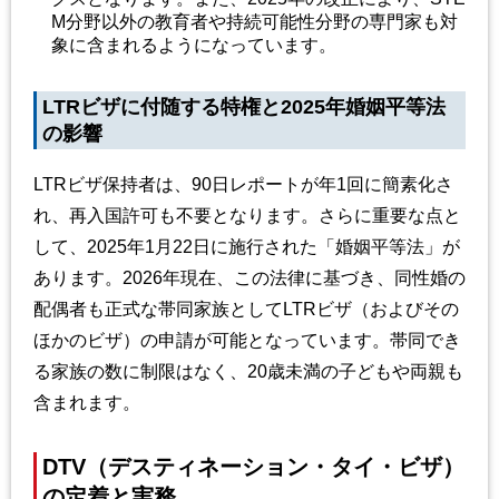
M分野以外の教育者や持続可能性分野の専門家も対
象に含まれるようになっています。
LTRビザに付随する特権と2025年婚姻平等法
の影響
LTRビザ保持者は、90日レポートが年1回に簡素化さ
れ、再入国許可も不要となります。さらに重要な点と
して、2025年1月22日に施行された「婚姻平等法」が
あります。2026年現在、この法律に基づき、同性婚の
配偶者も正式な帯同家族としてLTRビザ（およびその
ほかのビザ）の申請が可能となっています。帯同でき
る家族の数に制限はなく、20歳未満の子どもや両親も
含まれます。
DTV（デスティネーション・タイ・ビザ）
の定着と実務