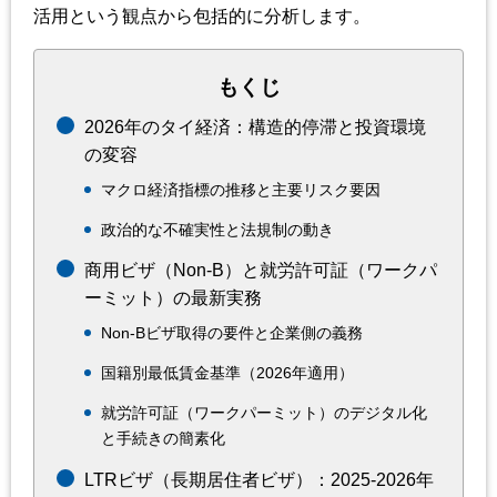
活用という観点から包括的に分析します。
もくじ
2026年のタイ経済：構造的停滞と投資環境
の変容
マクロ経済指標の推移と主要リスク要因
政治的な不確実性と法規制の動き
商用ビザ（Non-B）と就労許可証（ワークパ
ーミット）の最新実務
Non-Bビザ取得の要件と企業側の義務
国籍別最低賃金基準（2026年適用）
就労許可証（ワークパーミット）のデジタル化
と手続きの簡素化
LTRビザ（長期居住者ビザ）：2025-2026年