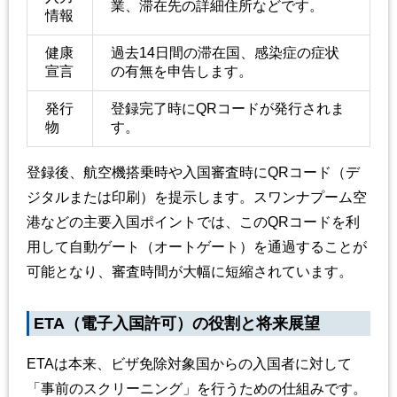
業、滞在先の詳細住所などです。
情報
健康
過去14日間の滞在国、感染症の症状
宣言
の有無を申告します。
発行
登録完了時にQRコードが発行されま
物
す。
登録後、航空機搭乗時や入国審査時にQRコード（デ
ジタルまたは印刷）を提示します。スワンナプーム空
港などの主要入国ポイントでは、このQRコードを利
用して自動ゲート（オートゲート）を通過することが
可能となり、審査時間が大幅に短縮されています。
ETA（電子入国許可）の役割と将来展望
ETAは本来、ビザ免除対象国からの入国者に対して
「事前のスクリーニング」を行うための仕組みです。