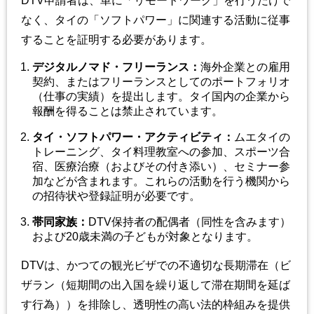
DTV申請者は、単に「リモートワーク」を行うだけで
なく、タイの「ソフトパワー」に関連する活動に従事
することを証明する必要があります。
デジタルノマド・フリーランス
：
海外企業との雇用
契約、またはフリーランスとしてのポートフォリオ
（仕事の実績）を提出します。タイ国内の企業から
報酬を得ることは禁止されています。
タイ・ソフトパワー・アクティビティ
：
ムエタイの
トレーニング、タイ料理教室への参加、スポーツ合
宿、医療治療（およびその付き添い）、セミナー参
加などが含まれます。これらの活動を行う機関から
の招待状や登録証明が必要です。
帯同家族
：
DTV保持者の配偶者（同性を含みます）
および20歳未満の子どもが対象となります。
DTVは、かつての観光ビザでの不適切な長期滞在（ビ
ザラン（短期間の出入国を繰り返して滞在期間を延ば
す行為））を排除し、透明性の高い法的枠組みを提供