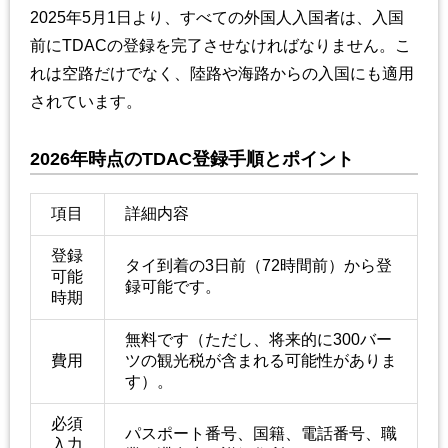
2025年5月1日より、すべての外国人入国者は、入国
前にTDACの登録を完了させなければなりません。こ
れは空路だけでなく、陸路や海路からの入国にも適用
されています。
2026年時点のTDAC登録手順とポイント
項目
詳細内容
登録
タイ到着の3日前（72時間前）から登
可能
録可能です。
時期
無料です（ただし、将来的に300バー
費用
ツの観光税が含まれる可能性がありま
す）。
必須
パスポート番号、国籍、電話番号、職
入力