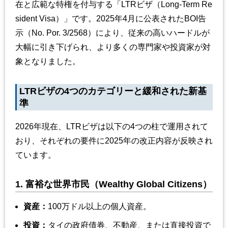
在と広範な特権を付与する「LTRビザ（Long-Term Re
sident Visa）」です。2025年4月に公表されたBOI告
示（No. Por. 3/2568）により、従来の高いハードルが
大幅に引き下げられ、より多くの専門家や投資家が対
象となりました。
LTRビザの4つのカテゴリーと緩和された新基
準
2026年現在、LTRビザは以下の4つの柱で運用されて
おり、それぞれの要件に2025年の改正内容が反映され
ています。
1. 富裕な世界市民（Wealthy Global Citizens）
資産
：
100万ドル以上の個人資産。
投資
：
タイの政府債券、不動産、または直接投資で