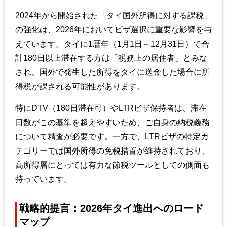
2024年から開始された「タイ国外所得に対する課税」
の強化は、2026年においてビザ選択に重要な影響を与
えています。タイに1暦年（1月1日～12月31日）で合
計180日以上滞在する方は「税務上の居住者」とみな
され、国外で発生した所得をタイに送金した場合に所
得税が課される可能性があります。
特にDTV（180日滞在可）やLTRビザ保持者は、滞在
日数がこの基準を超えやすいため、ご自身の納税義務
について精査が必要です。一方で、LTRビザの特定カ
テゴリーでは国外所得の免税措置が維持されており、
高所得層にとっては有力な節税ツールとしての側面も
持っています。
戦略的提言：2026年タイ進出へのロード
マップ