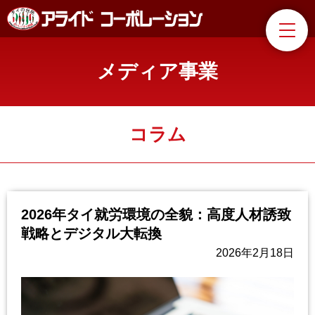
メディア事業
コラム
2026年タイ就労環境の全貌：高度人材誘致
戦略とデジタル大転換
2026年2月18日