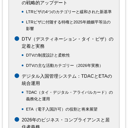
の戦略的アップデート
LTRビザの4つのカテゴリーと緩和された新基準
LTRビザに付随する特権と2025年婚姻平等法の
影響
DTV（デスティネーション・タイ・ビザ）の
定着と実務
DTVの制度設計と柔軟性
DTVの主な活動カテゴリー（2026年実務）
デジタル入国管理システム：TDACとETAの
統合運用
TDAC（タイ・デジタル・アライバルカード）の
義務化と運用
ETA（電子入国許可）の役割と将来展望
2026年のビジネス・コンプライアンスと居
住者義務