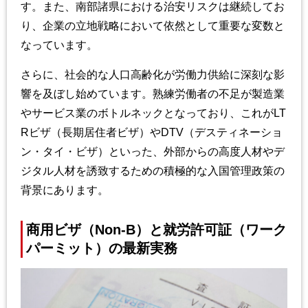
す。また、南部諸県における治安リスクは継続してお
り、企業の立地戦略において依然として重要な変数と
なっています。
さらに、社会的な人口高齢化が労働力供給に深刻な影
響を及ぼし始めています。熟練労働者の不足が製造業
やサービス業のボトルネックとなっており、これがLT
Rビザ（長期居住者ビザ）やDTV（デスティネーショ
ン・タイ・ビザ）といった、外部からの高度人材やデ
ジタル人材を誘致するための積極的な入国管理政策の
背景にあります。
商用ビザ（Non-B）と就労許可証（ワーク
パーミット）の最新実務