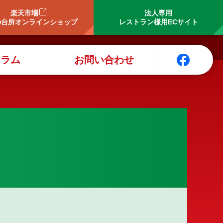
楽天市場
法人専用
の台所オンラインショップ
レストラン様用ECサイト
コラム
お問い合わせ