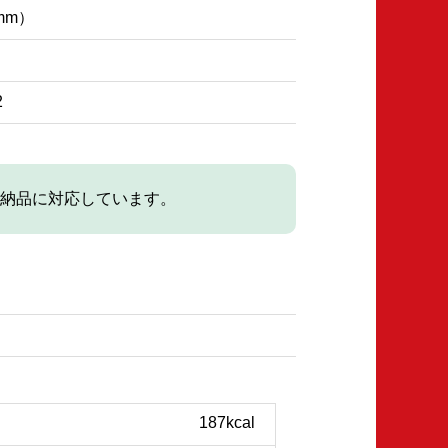
（mm）
2
納品に対応しています。
187kcal