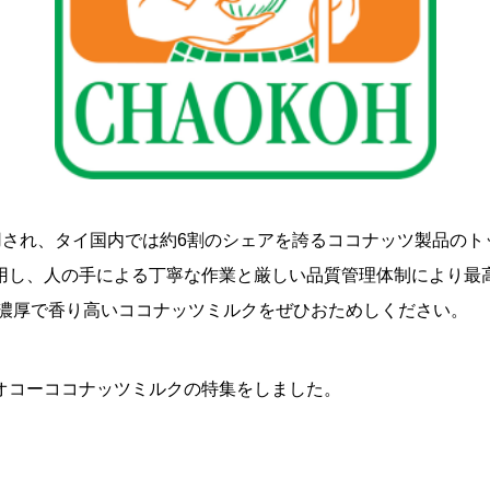
用され、タイ国内では約6割のシェアを誇るココナッツ製品のト
用し、人の手による丁寧な作業と厳しい品質管理体制により最
、濃厚で香り高いココナッツミルクをぜひおためしください。
オコーココナッツミルクの特集をしました。