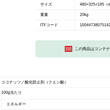
サイズ
480×325×195
重量
20kg
ITFコード
1004473807514
この商品はコンテナ
ココナッツ／酸化防止剤（クエン酸）
100g当たり
エネルギー