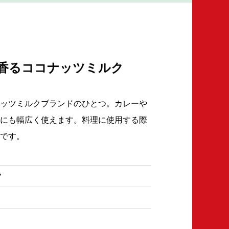
香るココナッツミルク
ッツミルクブランドのひとつ。カレーや
にも幅広く使えます。料理に使用する際
です。
ク