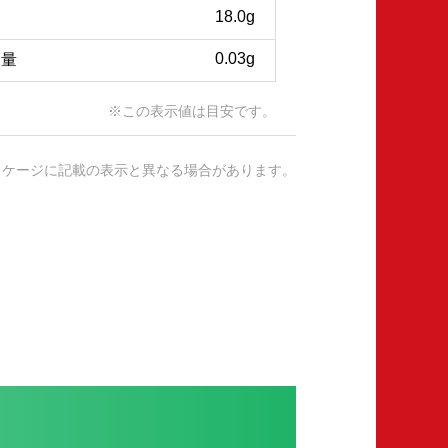
18.0g
0.03g
当量
※この表示値は目安です。
ッケージに記載の表示と異なる場合があります。