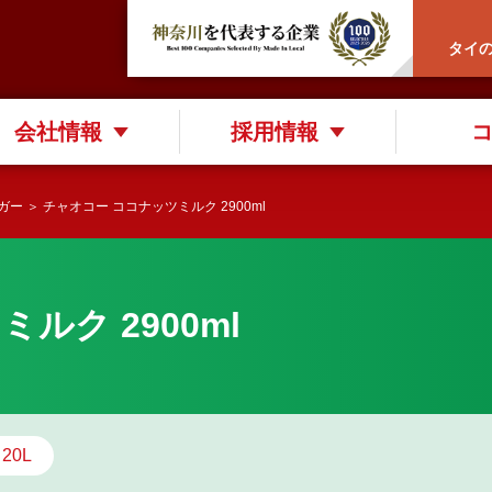
タイ
会社情報
採用情報
ガー
＞ チャオコー ココナッツミルク 2900ml
ルク 2900ml
20L