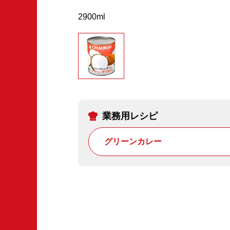
2900ml
業務用レシピ
グリーンカレー