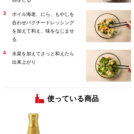
3
ボイル海老、にら、もやしを
合わせパクチードレッシング
を加えて和え、味をなじませ
る
4
水菜を加えてさっと和えたら
出来上がり
使っている商品