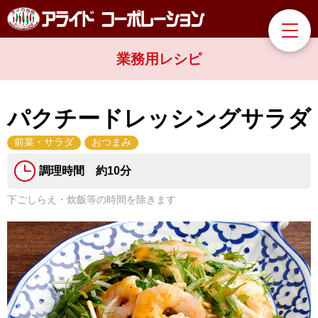
業務用レシピ
パクチードレッシングサラダ
前菜・サラダ
おつまみ
調理時間 約10分
下ごしらえ・炊飯等の時間を除きます