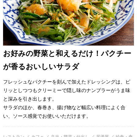
お好みの野菜と和えるだけ！パクチー
が香るおいしいサラダ
フレッシュなパクチーを刻んで加えたドレッシングは、ピ
リッとしつつもクリーミーで隠し味のナンプラーがうま味
と深みを引き出します。
サラダのほか、春巻き、揚げ物など幅広い料理によく合
い、ソース感覚でお使いいただけます。
レストラン ／ カフェ ／ 弁当・惣菜・仕出し ／ 居酒屋 ／ 給食・食