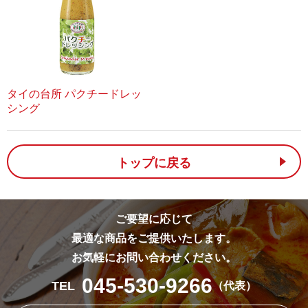
タイの台所 パクチードレッ
シング
トップに戻る
ご要望に応じて
最適な商品をご提供いたします。
お気軽にお問い合わせください。
045-530-9266
TEL
（代表）