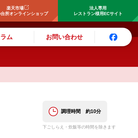
楽天市場
法人専用
の台所オンラインショップ
レストラン様用ECサイト
コラム
お問い合わせ
調理時間 約10分
下ごしらえ・炊飯等の時間を除きます