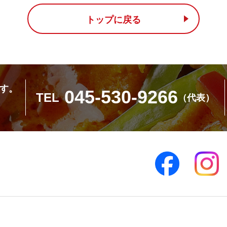
トップに戻る
す。
045-530-9266
TEL
（代表）