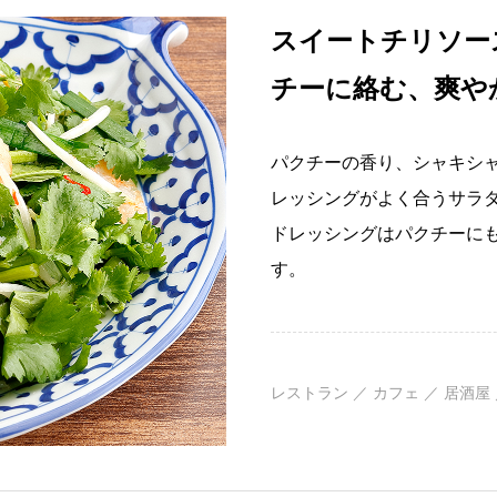
スイートチリソー
チーに絡む、爽や
パクチーの香り、シャキシ
レッシングがよく合うサラ
ドレッシングはパクチーに
す。
レストラン ／ カフェ ／ 居酒屋