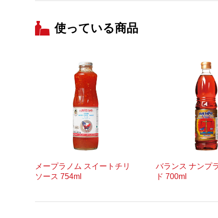
使っている商品
メープラノム スイートチリ
バランス ナンプ
ソース 754ml
ド 700ml