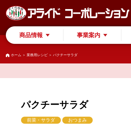
商品情報
事業案内
ホーム
＞
業務用レシピ
＞ パクチーサラダ
パクチーサラダ
前菜・サラダ
おつまみ