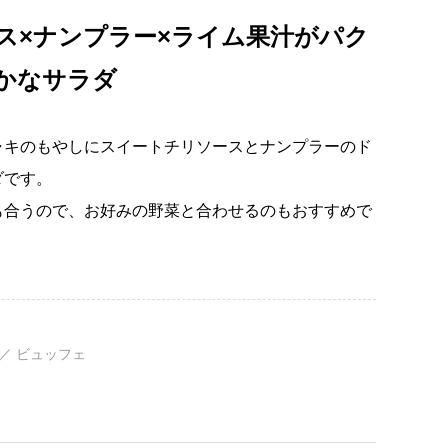
ス×ナンプラー×ライム果汁がパク
かなサラダ
ャキのもやしにスイートチリソースとナンプラーのド
ダです。
も合うので、お好みの野菜と合わせるのもおすすめで
 ／ ビュッフェ