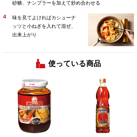
砂糖、ナンプラーを加えて炒め合わせる
4
味を見てよければカシューナ
ッツと小ねぎを入れて混ぜ、
出来上がり
使っている商品