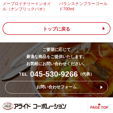
メープロイチリーインオイ
バランスナンプラーゴール
ル（ナンプリックパオ）
ド700ml
トップに戻る
ご要望に応じて
最適な商品をご提供いたします。
お気軽にお問い合わせください。
045-530-9266
TEL
（代表）
お問い合わせフォーム
PAGE TOP