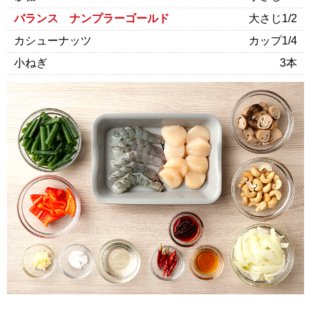
バランス ナンプラーゴールド
大さじ1/2
カシューナッツ
カップ1/4
小ねぎ
3本