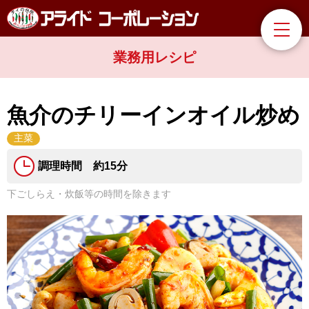
業務用レシピ
魚介のチリーインオイル炒め
主菜
調理時間 約15分
下ごしらえ・炊飯等の時間を除きます