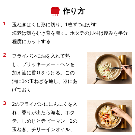
作り方
1
玉ねぎはくし形に切り、1枚ずつはがす
海老は殻をむき背を開く。ホタテの貝柱は厚みを半分
程度にカットする
2
フライパンに油を入れて熱
し、プリッキーヌー・ヘンを
加え油に香りをつける。この
油に1の玉ねぎを通し、器にあ
げておく
3
2のフライパンににんにくを入
れ、香りが出たら海老、ホタ
テ、しめじと赤ピーマン、2の
玉ねぎ、チリーインオイル、