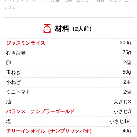
ッフェ
材料
（2人前）
300g
ジャスミンライス
75g
むき海老
卵
2個
50g
玉ねぎ
小ねぎ
2本
ミニトマト
2個
油
大さじ3
バランス ナンプラーゴールド
小さじ3
塩
小さじ1/4
40g
チリーインオイル（ナンプリックパオ）