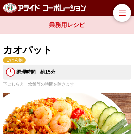
業務用レシピ
カオパット
ごはん物
調理時間 約15分
下ごしらえ・炊飯等の時間を除きます