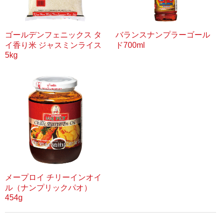
ゴールデンフェニックス タ
バランスナンプラーゴール
イ香り米 ジャスミンライス
ド700ml
5kg
メープロイ チリーインオイ
ル（ナンプリックパオ）
454g