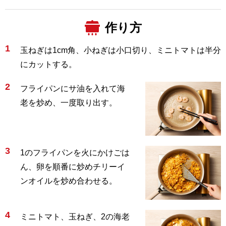
作り方
1
玉ねぎは1cm角、小ねぎは小口切り、ミニトマトは半分
にカットする。
2
フライパンにサ油を入れて海
老を炒め、一度取り出す。
3
1のフライパンを火にかけごは
ん、卵を順番に炒めチリーイ
ンオイルを炒め合わせる。
4
ミニトマト、玉ねぎ、2の海老