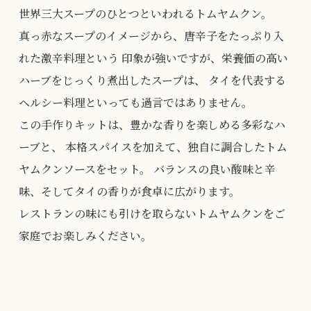
世界三大スープのひとつといわれるトムヤムクン。
真っ赤なスープのイメージから、唐辛子をたっぷり入
れた激辛料理という
印象が強いですが、栄養価の高い
ハーブをじっくり煮出したスープは、
タイを代表する
ヘルシー料理といっても過言ではありません。
この手作りキットは、豊かな香りを楽しめる多彩なハ
ーブと、
本格スパイスを加えて、独自に調合したトム
ヤムクンソースをセット。
バランスの良い酸味と辛
味、そしてタイの香りが食卓に広がります。
レストランの味にも引けを取らないトムヤムクンをご
家庭でお楽しみください。