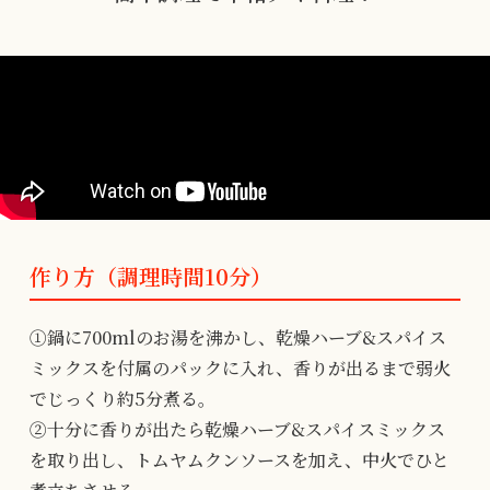
作り方（調理時間10分）
①鍋に700mlのお湯を沸かし、乾燥ハーブ&スパイス
ミックスを付属のパックに入れ、香りが出るまで弱火
でじっくり約5分煮る。
②十分に香りが出たら乾燥ハーブ&スパイスミックス
を取り出し、トムヤムクンソースを加え、中火でひと