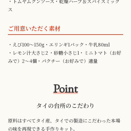
・トムヤムクンソース・乾燥ハーブ＆スパイスミック
ス
ご用意いただく素材
・えび100～150g・エリンギ1パック・牛乳80ml
・レモン汁大さじ2 ・砂糖小さじ1・ミニトマト（お好
みで）2～4個・パクチー（お好みで）適量
Point
タイの台所のこだわり
原料はすべてタイ産、タイでの製造にこだわった本場
の味を再現できる手作りキット。