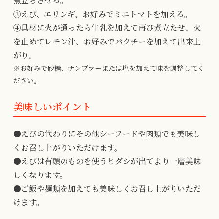
煮立ちさせる。
③えび、エリンギ、お好みでミニトマトを加える。
④具材に火が通ったら牛乳を加えて再び煮立たせ、火
を止めてレモン汁、お好みでパクチーを加えて出来上
がり。
※お好みで砂糖、ナンプラーまたは塩を加えて味を調整してく
ださい。
美味しいポイント
●えびの代わりにその他シーフードや肉類でも美味し
くお召し上がりいただけます。
●えびは有頭のものを使うとダシが出てより一層美味
しくなります。
●ご飯や麺類を加えても美味しくお召し上がりいただ
けます。