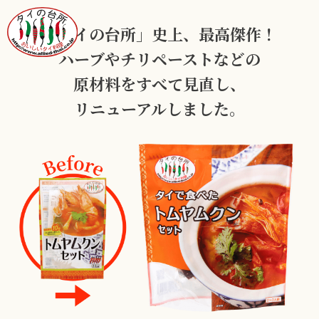
「タイの台所」史上、最高傑作！
ハーブやチリペーストなどの
原材料を
すべて見直し、
リニューアルしました。