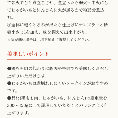
て強火でひと煮立ちさせ、煮立ったら弱火～中火にし
てじゃがいもとにんじんに火が通るまで約15分煮込
む。
④全体に軽くとろみが出たら仕上げにナンプラーと砂
糖小さじ1を加え、味を調えて出来上がり。
※味が薄い場合は、塩を加えて調整してください。
美味しいポイント
●鶏もも肉の代わりに豚肉や牛肉でも美味しくお召し
上がりいただけます。
●じゃがいもは煮崩れしにくいメークインがおすすめ
です。
●具材(鶏もも肉、じゃがいも、にんじん)の総重量を
300～350gにして調理していただくとバランスよく仕
上がります。