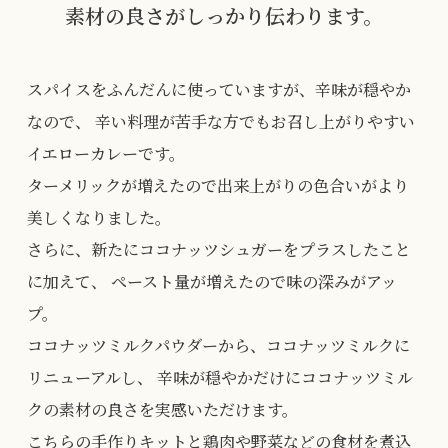
素材の良さがしっかり伝わります。
スパイスをふんだんに使っていますが、辛味が穏やか
なので、
辛い料理が苦手な方でもお召し上がりやすい
イエローカレーです。
ターメリックが増えたので出来上がりの色合いがより
美しくなりました。
さらに、新たにココナッツシュガーをプラスしたこと
に加えて、
ペースト量が増えたので味の深みがアッ
プ。
ココナッツミルクパウダーから、ココナッツミルクに
リニューアルし、
辛味が穏やかだけにココナッツミル
クの素材の良さを実感いただけます。
こちらの手作りキットと鶏肉や野菜などの食材を煮込