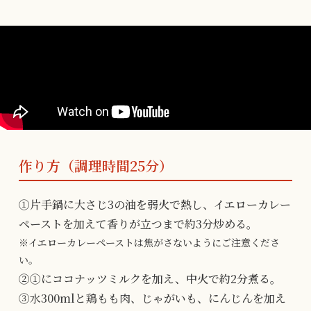
作り方（調理時間25分）
①片手鍋に大さじ3の油を弱火で熱し、イエローカレー
ペーストを加えて香りが立つまで約3分炒める。
※イエローカレーペーストは焦がさないようにご注意くださ
い。
②①にココナッツミルクを加え、中火で約2分煮る。
③水300mlと鶏もも肉、じゃがいも、にんじんを加え