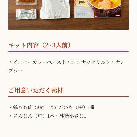
キット内容（2~3人前）
・イエローカレーペースト・ココナッツミルク・ナン
プラー
ご用意いただく素材
・鶏もも肉150g・じゃがいも（中）1個
・にんじん（中）1本・砂糖小さじ1