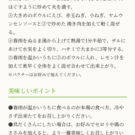
ほぐすように炒めて火を通す。
③大きめのボウルにえび、赤玉ねぎ、小ねぎ、ヤムウ
ンセンソースと②で炒めた 挽き肉を加えて軽く混ぜ
る。
④春雨をぬるま湯から上げて熱湯で1分半茹で、ザルに
あけて水気をよく切り、ハサミで大まかに3等分する。
⑤春雨を温かいうちに③のボウルに入れ、レモン汁を
加えて素早く全体をよく混ぜ合わせて出来上がり。
※パクチーはお好みで加えてください。
美味しいポイント
●春雨が温かいうちに食べるのが本場の食べ方。冷や
さず出来たてをお召し上がりください。
●具だくさんにしたい場合は、お好みでセロリや鶏の
ささみを加えると、より一層美味しくお召し上がりい