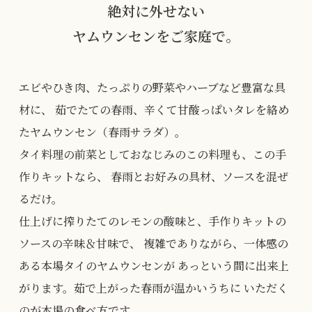
絶対に外せない
ヤムウンセンをご家庭で。
エビやひき肉、たっぷりの野菜やハーブなど豊富な具
材に、
茹でたての春雨、辛くて甘酸っぱいタレを絡め
たヤムウンセン（春雨サラダ）。
タイ料理の前菜としておなじみのこの料理も、この手
作りキットなら、
春雨とお好みの具材、ソースを混ぜ
るだけ。
仕上げに搾りたてのレモンの酸味と、手作りキットの
ソースの辛味＆甘味で、
複雑でありながら、一体感の
ある本場タイのヤムウンセンが
あっという間に出来上
がります。茹で上がった春雨が温かいうちに
いただく
のが本場の食べ方です。