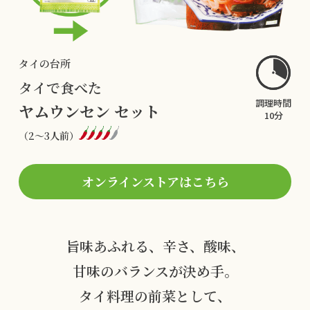
タイの台所
タイで食べた
調理時間
ヤムウンセン セット
10分
（2〜3人前）
オンラインストアはこちら
旨味あふれる、辛さ、酸味、
甘味のバランスが決め手。
タイ料理の前菜として、