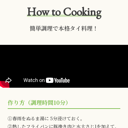
How to Cooking
簡単調理で本格タイ料理！
作り方（調理時間10分）
①春雨をぬるま湯に 5分浸けておく。
②熱したフライパンに豚挽き肉と水大さじ1を加えて、